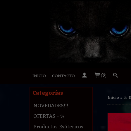
INICIO
CONTACTO
0
Categorías
Inicio
»
♨ 
NOVEDADES!!!
OFERTAS - %
Productos Esótericos