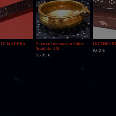
RIO MADERA
Cuenco Incensario Cobre
INCENSAR
Simbolo OM...
9,00 €
56,95 €