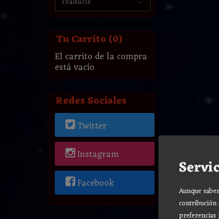
Tu Carrito (0)
El carrito de la compra
está vacío
Redes Sociales
Twitter
Instagram
Servic
Facebook
Aunque sabemo
contribución 
preferencias 