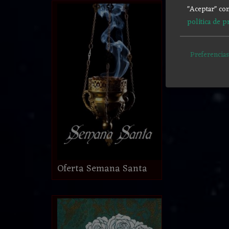
"Aceptar" con
política de p
Preferencias
Oferta Semana Santa