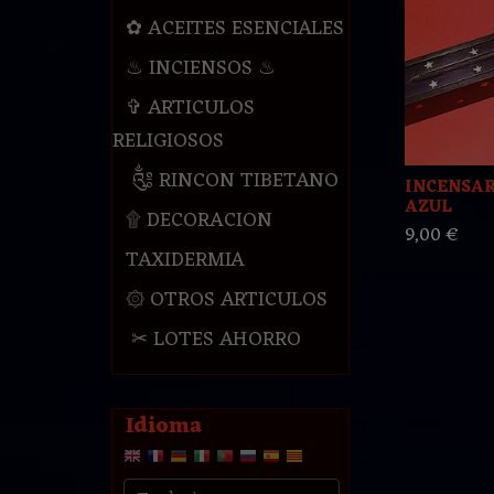
✿ ACEITES ESENCIALES
♨ INCIENSOS ♨
✞ ARTICULOS
RELIGIOSOS
༃ RINCON TIBETANO
INCENSA
AZUL
۩ DECORACION
9,00 €
TAXIDERMIA
۞ OTROS ARTICULOS
✂ LOTES AHORRO
Idioma