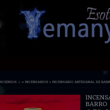
INCIENSOS ♨
»
INCENSARIOS
»
INCENSARIO ARTESANAL DE BAR
INCENS
BARRO