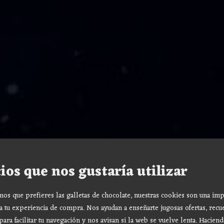
ios que nos gustaría utilizar
s que prefieres las galletas de chocolate, nuestras cookies son una imp
a tu experiencia de compra. Nos ayudan a enseñarte jugosas ofertas, recu
para facilitar tu navegación y nos avisan si la web se vuelve lenta. Haciend