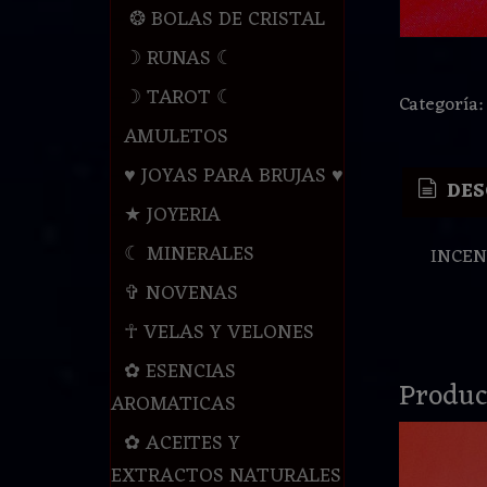
❂ BOLAS DE CRISTAL
☽ RUNAS ☾
☽ TAROT ☾
Categoría
AMULETOS
♥ JOYAS PARA BRUJAS ♥
DES
★ JOYERIA
☾ MINERALES
INCEN
✞ NOVENAS
☥ VELAS Y VELONES
✿ ESENCIAS
Produc
AROMATICAS
✿ ACEITES Y
EXTRACTOS NATURALES