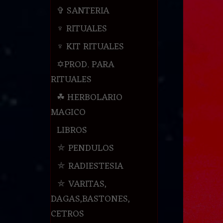
✞ SANTERIA
♆ RITUALES
♆ KIT RITUALES
✡PROD. PARA
RITUALES
☘ HERBOLARIO
MAGICO
LIBROS
⛤ PENDULOS
⛤ RADIESTESIA
⛤ VARITAS,
DAGAS,BASTONES,
CETROS