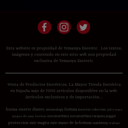
Esta website es propiedad de Yemanya Esoteric . Los textos,
imágenes y contenido en este sitio web son propiedad
exclusiva de Yemanya Esoteric.
Venta de Productos Esotéricos, La Mayor Tienda Esotérica
en España más de 7000 artículos disponibles en la web.
Artículos exclusivos y de importación....
buena-suerte
dinero
fortuna
entomology
insectos-coleccion
job's tears
mecynorrhina
mecynorrhina torquata poggei
juegos-de-azar
loterias
proteccion
raiz-magica
raiz-mano-de-la-fortuna
taxidermy
trabajo