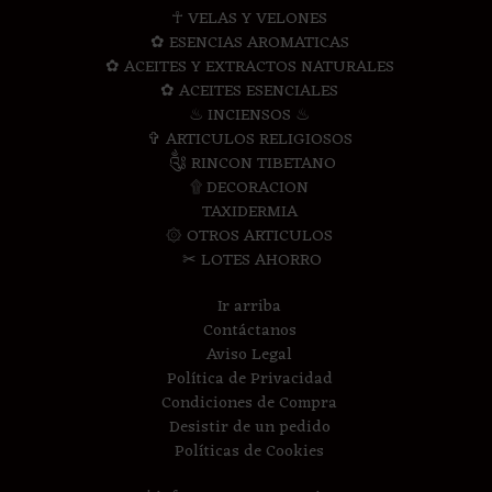
☥ VELAS Y VELONES
✿ ESENCIAS AROMATICAS
✿ ACEITES Y EXTRACTOS NATURALES
✿ ACEITES ESENCIALES
♨ INCIENSOS ♨
✞ ARTICULOS RELIGIOSOS
༃ RINCON TIBETANO
۩ DECORACION
TAXIDERMIA
۞ OTROS ARTICULOS
✂ LOTES AHORRO
Ir arriba
Contáctanos
Aviso Legal
Política de Privacidad
Condiciones de Compra
Desistir de un pedido
Políticas de Cookies