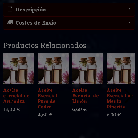
Descripción
Costes de Envío
Productos Relacionados
Aceite
Aceite
Aceite
Aceite
esencial de
Esencial
Esencial de
Esencial de
Artemisa
Puro de
Limón
Menta
Cedro
Piperita
13,00 €
6,60 €
4,60 €
6,30 €