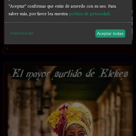
"Aceptar" confirmas que estás de acuerdo con su uso.
Para
saber más, por favor lea nuestra
política de privacidad
.
Preferencias
Aceptar todas
.