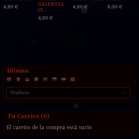
ORIENTAL
4,80 €
4,80 €
8,00 €
15...
4,80 €
Idioma
Tu Carrito (0)
El carrito de la compra está vacío