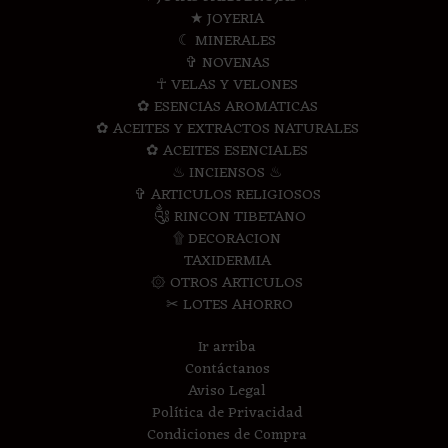
★ JOYERIA
☾ MINERALES
✞ NOVENAS
☥ VELAS Y VELONES
✿ ESENCIAS AROMATICAS
✿ ACEITES Y EXTRACTOS NATURALES
✿ ACEITES ESENCIALES
♨ INCIENSOS ♨
✞ ARTICULOS RELIGIOSOS
༃ RINCON TIBETANO
۩ DECORACION
TAXIDERMIA
۞ OTROS ARTICULOS
✂ LOTES AHORRO
Ir arriba
Contáctanos
Aviso Legal
Política de Privacidad
Condiciones de Compra