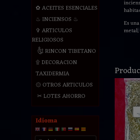
incien
✿ ACEITES ESENCIALES
habita
♨ INCIENSOS ♨
Es una
✞ ARTICULOS
metal, 
RELIGIOSOS
༃ RINCON TIBETANO
۩ DECORACION
Produc
TAXIDERMIA
۞ OTROS ARTICULOS
✂ LOTES AHORRO
Idioma