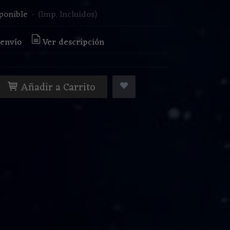
ponible
-
(Imp. Incluidos)
 envío
Ver descripción
Añadir a Carrito