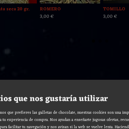
a seca 20 gr.
ROMERO
TOMILLO
3,00 €
3,00 €
ios que nos gustaría utilizar
s que prefieres las galletas de chocolate, nuestras cookies son una imp
a tu experiencia de compra. Nos ayudan a enseñarte jugosas ofertas, recu
para facilitar tu navegación y nos avisan si la web se vuelve lenta. Haciend