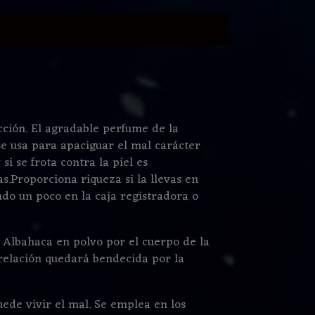
cción. El agradable perfume de la
e usa para apaciguar el mal carácter
si se frota contra la piel es
s.Proporciona riqueza si la llevas en
ando un poco en la caja registradora o
 Albahaca en polvo por el cuerpo de la
relación quedará bendecida por la
uede vivir el mal. Se emplea en los