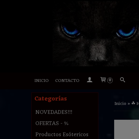
INICIO
CONTACTO
0
Categorías
Inicio
»
☘ 
NOVEDADES!!!
OFERTAS - %
Productos Esótericos