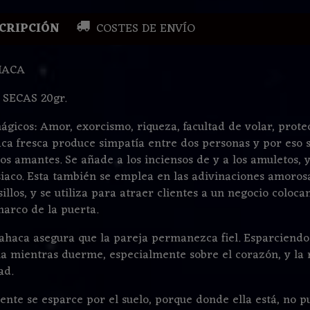
CRIPCIÓN
COSTES DE ENVÍO
HACA
SECAS 20gr.
ágicos: Amor, exorcismo, riqueza, facultad de volar, prote
ca fresca produce simpatía entre dos personas y por eso s
os amantes. Se añade a los inciensos de y a los amuletos, y 
siaco. Esta también se emplea en las adivinaciones amorosa
sillos, y se utiliza para atraer clientes a un negocio coloc
marco de la puerta.
ahaca asegura que la pareja permanezca fiel. Esparciendo
a mientras duerme, especialmente sobre el corazón, y la 
ad.
ente se esparce por el suelo, porque donde ella está, no p