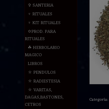
✞ SANTERIA
♆ RITUALES
♆ KIT RITUALES
✡PROD. PARA
RITUALES
☘ HERBOLARIO
MAGICO
LIBROS
⛤ PENDULOS
⛤ RADIESTESIA
⛤ VARITAS,
DAGAS,BASTONES,
Categoría
CETROS