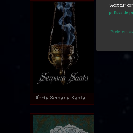
"Aceptar" con
política de p
Preferencias
Oferta Semana Santa