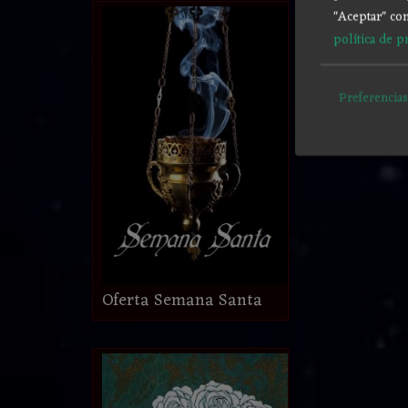
"Aceptar" con
política de p
Preferencias
Oferta Semana Santa