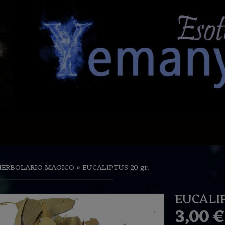
HERBOLARIO MAGICO
»
EUCALIPTUS 20 gr.
EUCALIP
3,00 