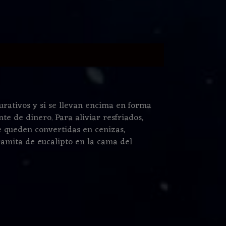
urativos y si se llevan encima en forma
e de dinero. Para aliviar resfriados,
e queden convertidas en cenizas,
amita de eucalipto en la cama del