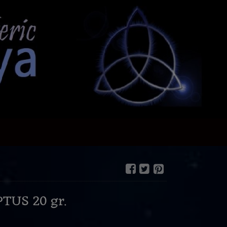
TUS 20 gr.
€