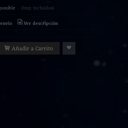
ponible
-
(Imp. Incluidos)
 envío
Ver descripción
Añadir a Carrito