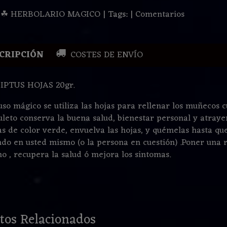
:
☘ HERBOLARIO MAGICO
|
Tags:
|
Comentarios
CRIPCIÓN
COSTES DE ENVÍO
IPTUS HOJAS 20gr.
so mágico se utiliza las hojas para rellenar los muñecos c
leto conserva la buena salud, bienestar personal y atrayent
as de color verde, envuelva las hojas, y quémelas hasta qu
do en usted mismo (o la persona en cuestión) .Poner una r
o , recupera la salud ó mejora los sintomas.
tos Relacionados