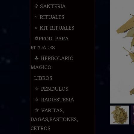
✞ SANTERIA
♆ RITUALES
♆ KIT RITUALES
✡PROD. PARA
RITUALES
☘ HERBOLARIO
MAGICO
LIBROS
⛤ PENDULOS
⛤ RADIESTESIA
⛤ VARITAS,
DAGAS,BASTONES,
CETROS