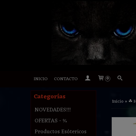
INICIO
CONTACTO
0
Categorías
Inicio
»
☘ 
NOVEDADES!!!
OFERTAS - %
Productos Esótericos