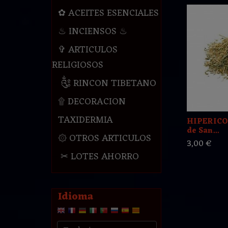
✿ ACEITES ESENCIALES
♨ INCIENSOS ♨
✞ ARTICULOS
RELIGIOSOS
༃ RINCON TIBETANO
۩ DECORACION
TAXIDERMIA
HIPERICO 2
de San...
۞ OTROS ARTICULOS
3,00 €
✂ LOTES AHORRO
Idioma