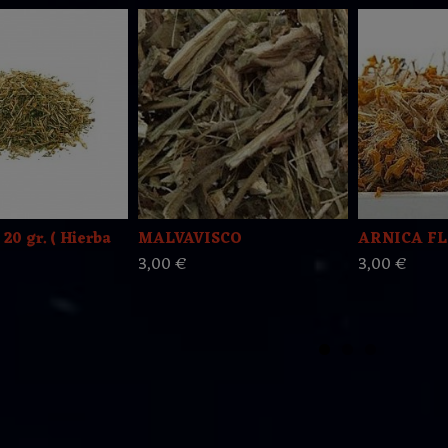
0 gr. ( Hierba
MALVAVISCO
ARNICA FLO
3,00 €
3,00 €