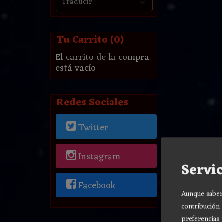
Tu Carrito (0)
El carrito de la compra
está vacío
Redes Sociales
Twitter
Instagram
Servic
Facebook
Aunque sabemo
contribución 
preferencias 