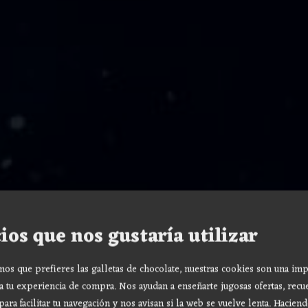
ios que nos gustaría utilizar
s que prefieres las galletas de chocolate, nuestras cookies son una imp
a tu experiencia de compra. Nos ayudan a enseñarte jugosas ofertas, recu
para facilitar tu navegación y nos avisan si la web se vuelve lenta. Haciend