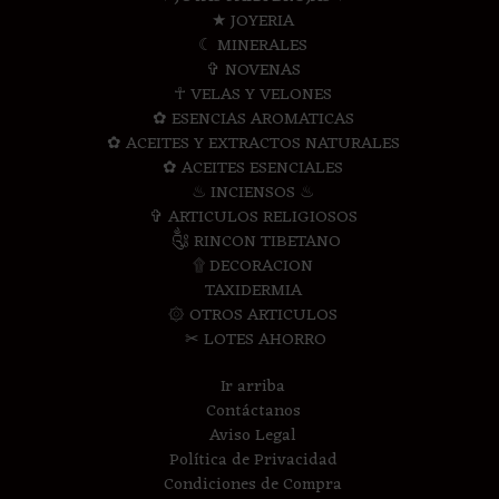
★ JOYERIA
☾ MINERALES
✞ NOVENAS
☥ VELAS Y VELONES
✿ ESENCIAS AROMATICAS
✿ ACEITES Y EXTRACTOS NATURALES
✿ ACEITES ESENCIALES
♨ INCIENSOS ♨
✞ ARTICULOS RELIGIOSOS
༃ RINCON TIBETANO
۩ DECORACION
TAXIDERMIA
۞ OTROS ARTICULOS
✂ LOTES AHORRO
Ir arriba
Contáctanos
Aviso Legal
Política de Privacidad
Condiciones de Compra