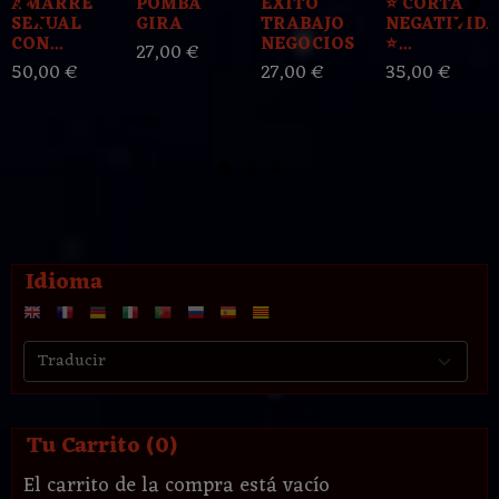
AMARRE
POMBA
EXITO
⭐️ CORTA
SEXUAL
GIRA
TRABAJO
NEGATIVID
CON...
NEGOCIOS
⭐️...
27,00 €
50,00 €
27,00 €
35,00 €
Idioma
Tu Carrito (0)
El carrito de la compra está vacío