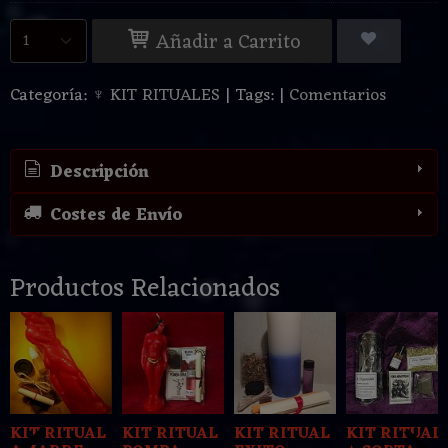
Añadir a Carrito
Categoría:
♆ KIT RITUALES
|
Tags:
|
Comentarios
Descripción
Costes de Envío
Productos Relacionados
KIT RITUAL
KIT RITUAL
KIT RITUAL
KIT RITUAL