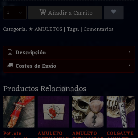
Añadir a Carrito
Categoría:
★ AMULETOS
|
Tags:
|
Comentarios
Descripción
Costes de Envío
Productos Relacionados
Potente
AMULETO
AMULETO
COLGANTE