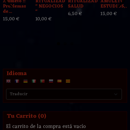
Amuleto !!
RITUALIZADO
RITUALIZADO
AMULETO
Problemas
" NEGOCIOS
SALUD
ESTUDIOS,...
de...
"
6,50 €
15,00 €
15,00 €
10,00 €
Idioma
Tu Carrito (0)
El carrito de la compra está vacío