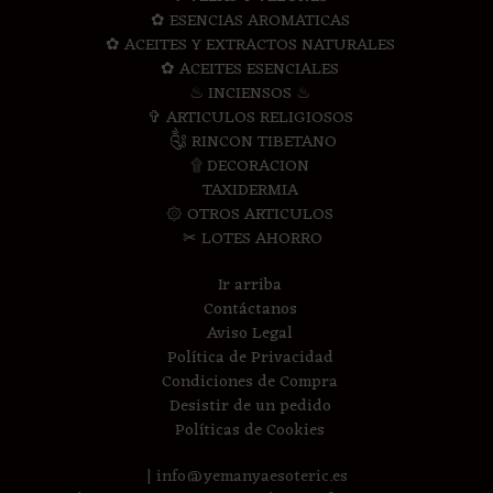
✿ ESENCIAS AROMATICAS
✿ ACEITES Y EXTRACTOS NATURALES
✿ ACEITES ESENCIALES
♨ INCIENSOS ♨
✞ ARTICULOS RELIGIOSOS
༃ RINCON TIBETANO
۩ DECORACION
TAXIDERMIA
۞ OTROS ARTICULOS
✂ LOTES AHORRO
Ir arriba
Contáctanos
Aviso Legal
Política de Privacidad
Condiciones de Compra
Desistir de un pedido
Políticas de Cookies
| info@yemanyaesoteric.es