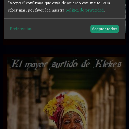
"Aceptar" confirmas que estás de acuerdo con su uso.
Para
saber más, por favor lea nuestra
política de privacidad
.
Preferencias
Aceptar todas
.