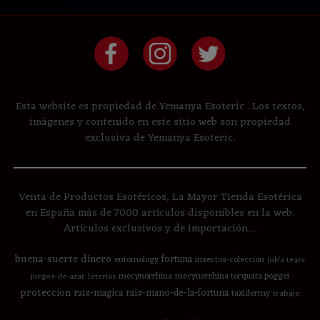
Esta website es propiedad de Yemanya Esoteric . Los textos,
imágenes y contenido en este sitio web son propiedad
exclusiva de Yemanya Esoteric.
Venta de Productos Esotéricos, La Mayor Tienda Esotérica
en España más de 7000 artículos disponibles en la web.
Artículos exclusivos y de importación....
buena-suerte
dinero
fortuna
entomology
insectos-coleccion
job's tears
mecynorrhina
mecynorrhina torquata poggei
juegos-de-azar
loterias
proteccion
raiz-magica
raiz-mano-de-la-fortuna
taxidermy
trabajo