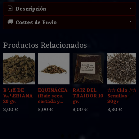
Descripción
Costes de Envío
Productos Relacionados
RAIZ DE
EQUINÁCEA
RAIZ DEL
☆☆ Chia ☆☆
VALERIANA
(Raíz seca,
TRAIDOR 10
Semillas -
20 gr.
cortada y...
gr.
30gr
3,00 €
3,00 €
3,00 €
3,80 €