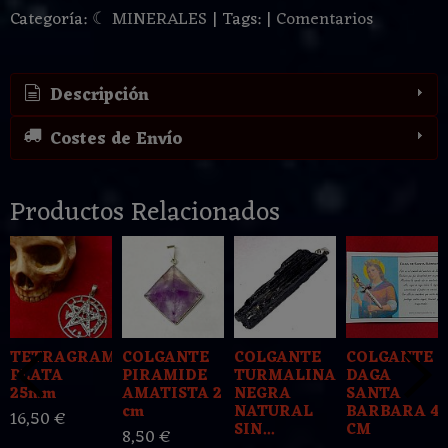
Categoría:
☾ MINERALES
|
Tags:
|
Comentarios
Descripción
Costes de Envío
Productos Relacionados
TETRAGRAMATON
COLGANTE
COLGANTE
COLGANTE
PLATA
PIRAMIDE
TURMALINA
DAGA
25mm
AMATISTA 2
NEGRA
SANTA
cm
NATURAL
BARBARA 4
16,50 €
SIN...
CM
8,50 €