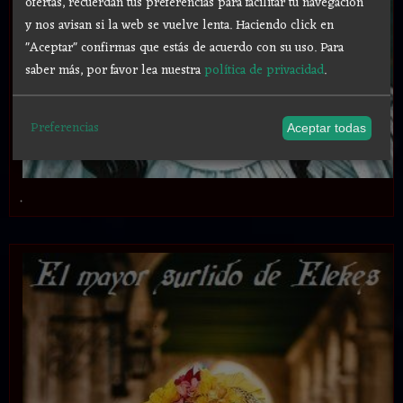
ofertas, recuerdan tus preferencias para facilitar tu navegación
y nos avisan si la web se vuelve lenta. Haciendo click en
"Aceptar" confirmas que estás de acuerdo con su uso.
Para
saber más, por favor lea nuestra
política de privacidad
.
Preferencias
Aceptar todas
.