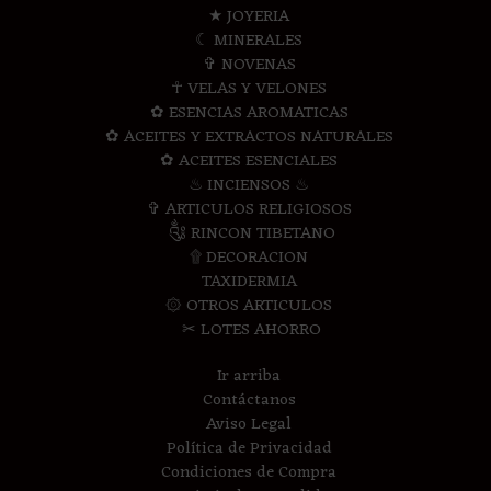
★ JOYERIA
☾ MINERALES
✞ NOVENAS
☥ VELAS Y VELONES
✿ ESENCIAS AROMATICAS
✿ ACEITES Y EXTRACTOS NATURALES
✿ ACEITES ESENCIALES
♨ INCIENSOS ♨
✞ ARTICULOS RELIGIOSOS
༃ RINCON TIBETANO
۩ DECORACION
TAXIDERMIA
۞ OTROS ARTICULOS
✂ LOTES AHORRO
Ir arriba
Contáctanos
Aviso Legal
Política de Privacidad
Condiciones de Compra