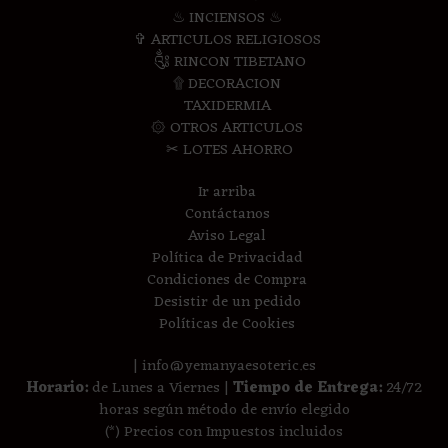
♨ INCIENSOS ♨
✞ ARTICULOS RELIGIOSOS
༃ RINCON TIBETANO
۩ DECORACION
TAXIDERMIA
۞ OTROS ARTICULOS
✂ LOTES AHORRO
Ir arriba
Contáctanos
Aviso Legal
Política de Privacidad
Condiciones de Compra
Desistir de un pedido
Políticas de Cookies
| info@yemanyaesoteric.es
Horario:
de Lunes a Viernes |
Tiempo de Entrega:
24/72
horas según método de envío elegido
(*) Precios con Impuestos incluidos