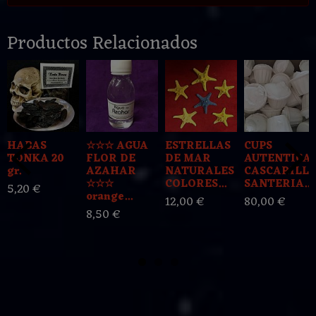
Productos Relacionados
HABAS
☆☆☆ AGUA
ESTRELLAS
CUPS
TONKA 20
FLOR DE
DE MAR
AUTENTICA
gr.
AZAHAR
NATURALES
CASCARILL
☆☆☆
COLORES...
SANTERIA...
5,20 €
orange...
12,00 €
80,00 €
8,50 €