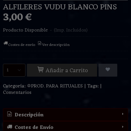
ALFILERES VUDU BLANCO PINS
3,00 €
Producto Disponible
-
(Imp. Incluidos)
Costes de envío
Ver descripción
Añadir a Carrito
Categoría:
✡PROD. PARA RITUALES
|
Tags:
|
Comentarios
Descripción
Costes de Envío