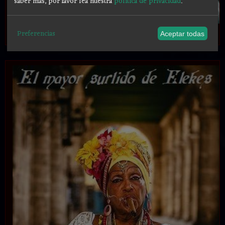
saber más, por favor lea nuestra
política de privacidad
.
.
Preferencias
Aceptar todas