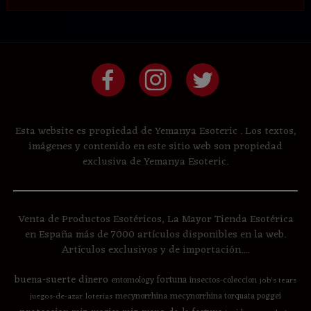
Esta website es propiedad de Yemanya Esoteric . Los textos,
imágenes y contenido en este sitio web son propiedad
exclusiva de Yemanya Esoteric.
Venta de Productos Esotéricos, La Mayor Tienda Esotérica
en España más de 7000 artículos disponibles en la web.
Artículos exclusivos y de importación....
buena-suerte
dinero
fortuna
entomology
insectos-coleccion
job's tears
mecynorrhina
mecynorrhina torquata poggei
juegos-de-azar
loterias