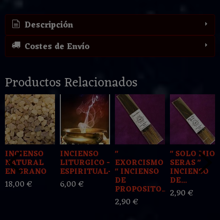
Descripción
Costes de Envío
Productos Relacionados
INCIENSO
INCIENSO
"
" SOLO MIO
NATURAL
LITURGICO -
EXORCISMO
SERAS "
EN GRANO
ESPIRITUAL-...
" INCIENSO
INCIENSO
DE
DE...
18,00 €
6,00 €
PROPOSITO...
2,90 €
2,90 €