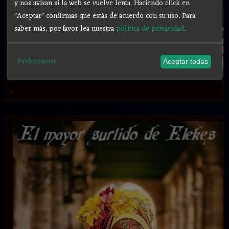
y nos avisan si la web se vuelve lenta. Haciendo click en
"Aceptar" confirmas que estás de acuerdo con su uso.
Para
saber más, por favor lea nuestra
política de privacidad
.
Preferencias
Aceptar todas
.