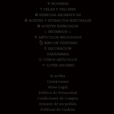
✞ NOVENAS
☥ VELAS Y VELONES
✿ ESENCIAS AROMATICAS
✿ ACEITES Y EXTRACTOS NATURALES
✿ ACEITES ESENCIALES
♨ INCIENSOS ♨
✞ ARTICULOS RELIGIOSOS
༃ RINCON TIBETANO
۩ DECORACION
TAXIDERMIA
۞ OTROS ARTICULOS
✂ LOTES AHORRO
Ir arriba
Contáctanos
Aviso Legal
Política de Privacidad
Condiciones de Compra
Desistir de un pedido
Políticas de Cookies