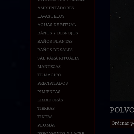
AMBIENTADORES
LAVASUELOS
AGUAS DE RITUAL
BAÑOS Y DESPOJOS
BAÑOS PLANTAS
BAÑOS DE SALES
SAL PARA RITUALES
MANTECAS
TÉ MAGICO
PRECIPITADOS
PIMIENTAS
LIMADURAS
POLVO
TIERRAS
TINTAS
Ordenar p
PLUMAS
PERGAMINOS Y LACRE