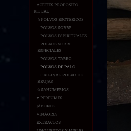
ACEITES PROPOSITO
RITUAL
⛤POLVOS ESOTERICOS
POLVOS SOBRE
POLVOS ESPIRITUALES
POLVOS SOBRE
ESPECIALES
POLVOS TARRO
POLVOS DE PALO
ORIGINAL POLVO DE
BRUJAS
⛤SAHUMERIOS
♥ PERFUMES
JABONES
VINAGRES
EXTRACTOS
UNGUENTOS Y MIELES