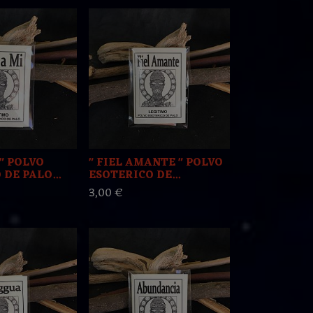
 " POLVO
" FIEL AMANTE " POLVO
DE PALO...
ESOTERICO DE...
3,00 €