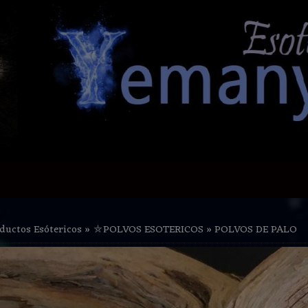
ductos Esótericos
»
⛤POLVOS ESOTERICOS
»
POLVOS DE PALO