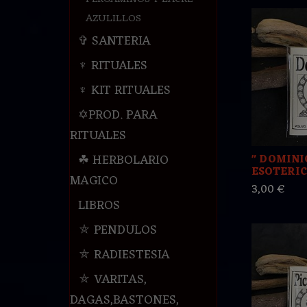
AZULILLOS
✞ SANTERIA
♆ RITUALES
♆ KIT RITUALES
✡PROD. PARA
RITUALES
☘ HERBOLARIO
" DOMINI
ESOTERICO
MAGICO
3,00 €
LIBROS
⛤ PENDULOS
⛤ RADIESTESIA
⛤ VARITAS,
DAGAS,BASTONES,