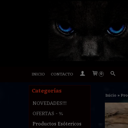
INICIO
CONTACTO
0
Categorías
Inicio
»
Pro
NOVEDADES!!!
OFERTAS - %
Productos Esótericos