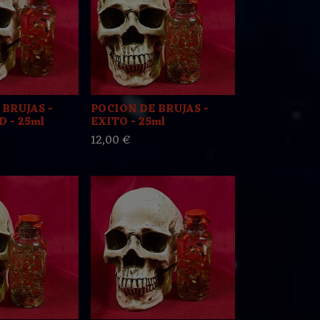
 BRUJAS -
POCION DE BRUJAS -
 - 25ml
EXITO - 25ml
12,00 €