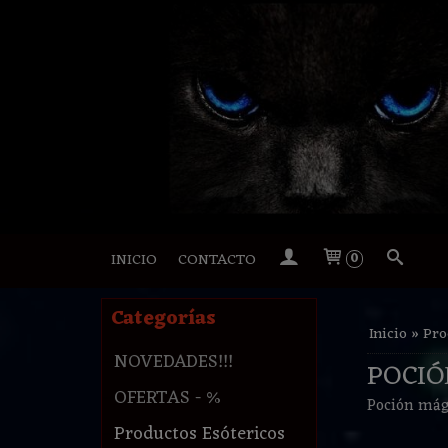
INICIO
CONTACTO
0
Categorías
Inicio
»
Pro
NOVEDADES!!!
POCIÓ
OFERTAS - %
Poción mág
Productos Esótericos