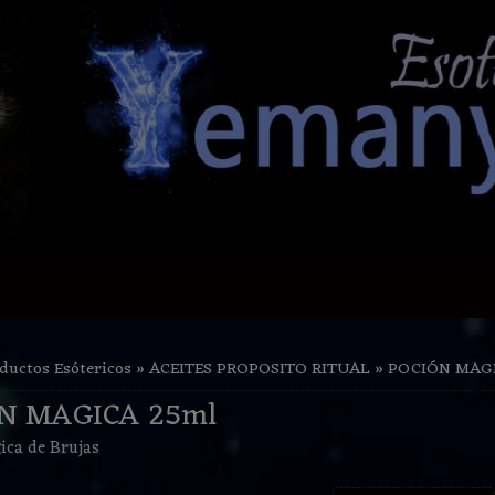
ductos Esótericos
»
ACEITES PROPOSITO RITUAL
»
POCIÓN MAGI
N MAGICA 25ml
ica de Brujas