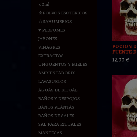
60ml
⛤POLVOS ESOTERICOS
⛤SAHUMERIOS
♥ PERFUMES
JABONES
POCION D
VINAGRES
FUENTE DE
EXTRACTOS
12,00 €
UNGUENTOS Y MIELES
AMBIENTADORES
LAVASUELOS
AGUAS DE RITUAL
BAÑOS Y DESPOJOS
BAÑOS PLANTAS
BAÑOS DE SALES
SAL PARA RITUALES
MANTECAS