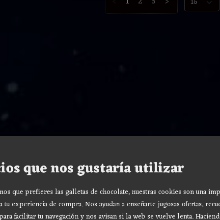
<
1
2
3
>
ios que nos gustaría utilizar
s que prefieres las galletas de chocolate, nuestras cookies son una imp
a tu experiencia de compra. Nos ayudan a enseñarte jugosas ofertas, recu
para facilitar tu navegación y nos avisan si la web se vuelve lenta. Haciend