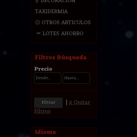
۩ DECORACION
TAXIDERMIA
۞ OTROS ARTICULOS
✂ LOTES AHORRO
Filtros Búsqueda
Precio
|
x Quitar
Filtros
Idioma