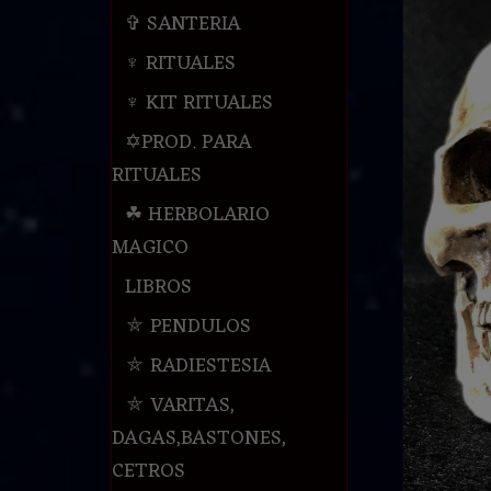
✞ SANTERIA
♆ RITUALES
♆ KIT RITUALES
✡PROD. PARA
RITUALES
☘ HERBOLARIO
MAGICO
LIBROS
⛤ PENDULOS
⛤ RADIESTESIA
⛤ VARITAS,
DAGAS,BASTONES,
CETROS