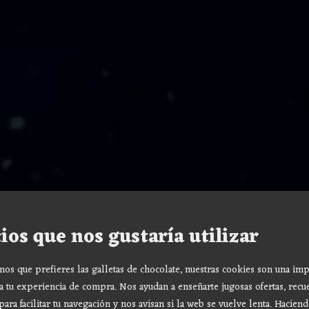
ios que nos gustaría utilizar
s que prefieres las galletas de chocolate, nuestras cookies son una imp
a tu experiencia de compra. Nos ayudan a enseñarte jugosas ofertas, recu
para facilitar tu navegación y nos avisan si la web se vuelve lenta. Haciend