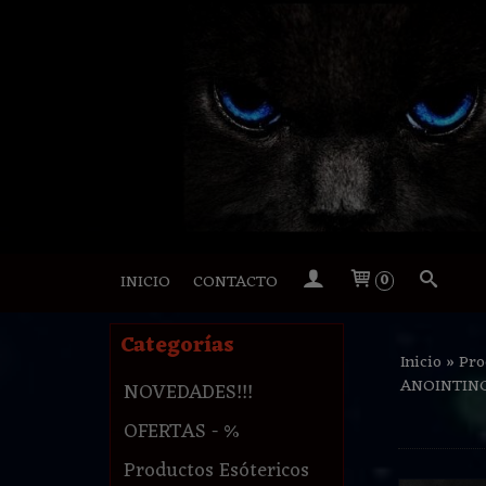
INICIO
CONTACTO
0
Categorías
Inicio
»
Pro
ANOINTING
NOVEDADES!!!
OFERTAS - %
Productos Esótericos