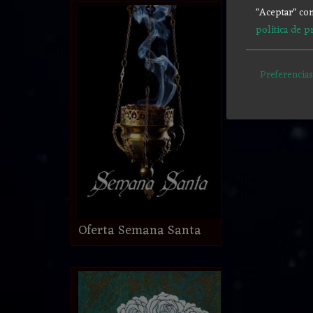
"Aceptar" con
política de p
Preferencias
Oferta Semana Santa