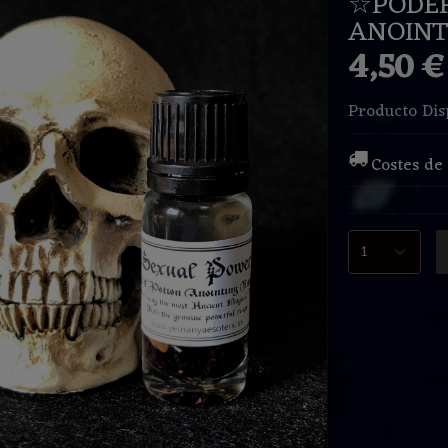
☆PODER
ANOINT
4,50 
Producto Dis
Costes de