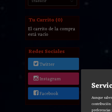
Tu Carrito (0)
El carrito de la compra
está vacío
Redes Sociales
Twitter
Instagram
Servic
Facebook
Aunque sabemo
contribución 
preferencias 