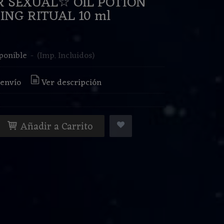
 SEXUAL☆ OIL POTION
ING RITUAL 10 ml
€
ponible
-
(Imp. Incluidos)
 envío
Ver descripción
Añadir a Carrito