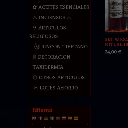
✿ ACEITES ESENCIALES
♨ INCIENSOS ♨
✞ ARTICULOS
RELIGIOSOS
SET WICC
RITUAL 1
༃ RINCON TIBETANO
24,00 €
۩ DECORACION
TAXIDERMIA
۞ OTROS ARTICULOS
✂ LOTES AHORRO
Idioma