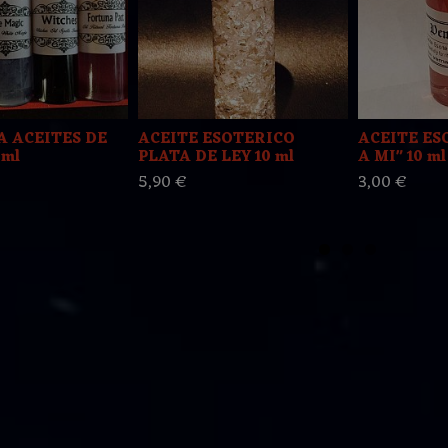
A ACEITES DE
ACEITE ESOTERICO
ACEITE ES
0ml
PLATA DE LEY 10 ml
A MI" 10 ml
5,90 €
3,00 €