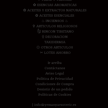
✿ ESENCIAS AROMATICAS
✿ ACEITES Y EXTRACTOS NATURALES
✿ ACEITES ESENCIALES
♨ INCIENSOS ♨
✞ ARTICULOS RELIGIOSOS
༃ RINCON TIBETANO
۩ DECORACION
TAXIDERMIA
۞ OTROS ARTICULOS
✂ LOTES AHORRO
Ir arriba
Contáctanos
Aviso Legal
Política de Privacidad
Condiciones de Compra
Desistir de un pedido
Políticas de Cookies
| info@yemanyaesoteric.es