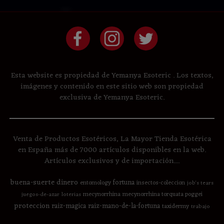
Esta website es propiedad de Yemanya Esoteric . Los textos,
imágenes y contenido en este sitio web son propiedad
exclusiva de Yemanya Esoteric.
Venta de Productos Esotéricos, La Mayor Tienda Esotérica
en España más de 7000 artículos disponibles en la web.
Artículos exclusivos y de importación....
buena-suerte
dinero
fortuna
entomology
insectos-coleccion
job's tears
mecynorrhina
mecynorrhina torquata poggei
juegos-de-azar
loterias
proteccion
raiz-magica
raiz-mano-de-la-fortuna
taxidermy
trabajo