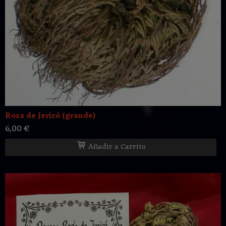
Rosa de Jericó (grande)
6,00 €
Añadir a Carrito