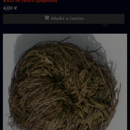
Rosa de Jericó (pequeña)
4,00 €
Añadir a Carrito