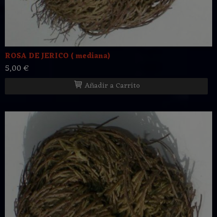
ROSA DE JERICO ( mediana)
5,00 €
Añadir a Carrito