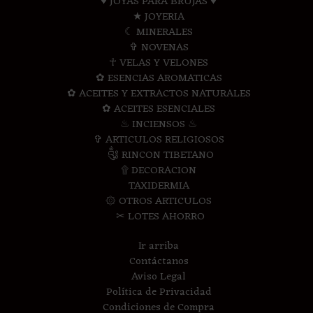
♥ JOYAS PARA BRUJAS ♥
★ JOYERIA
☾ MINERALES
✞ NOVENAS
☥ VELAS Y VELONES
✿ ESENCIAS AROMATICAS
✿ ACEITES Y EXTRACTOS NATURALES
✿ ACEITES ESENCIALES
♨ INCIENSOS ♨
✞ ARTICULOS RELIGIOSOS
༃ RINCON TIBETANO
۩ DECORACION
TAXIDERMIA
۞ OTROS ARTICULOS
✂ LOTES AHORRO
Ir arriba
Contáctanos
Aviso Legal
Política de Privacidad
Condiciones de Compra