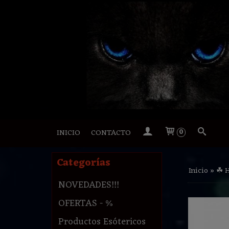
INICIO
CONTACTO
0
Categorías
Inicio
»
☘ 
NOVEDADES!!!
OFERTAS - %
Productos Esótericos