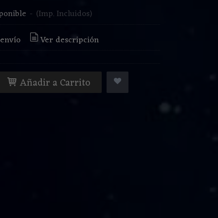
ponible
-
(Imp. Incluidos)
 envío
Ver descripción
Añadir a Carrito