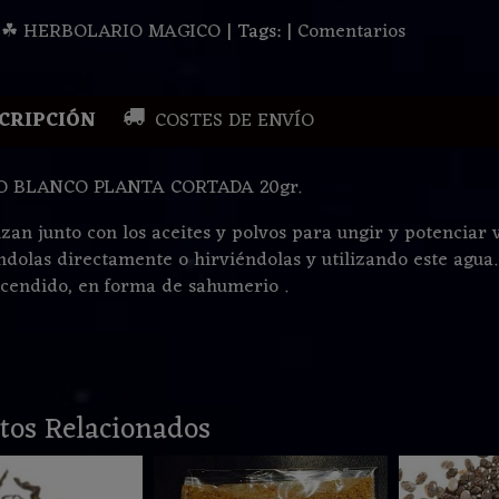
:
☘ HERBOLARIO MAGICO
|
Tags:
|
Comentarios
CRIPCIÓN
COSTES DE ENVÍO
O BLANCO PLANTA CORTADA 20gr.
izan junto con los aceites y polvos para ungir y potenciar v
ándolas directamente o hirviéndolas y utilizando este agu
cendido, en forma de sahumerio .
tos Relacionados