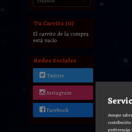
Tu Carrito (0)
El carrito de la compra
está vacío
Redes Sociales
Twitter
Instagram
Servic
Facebook
Aunque sabemo
contribución 
preferencias 