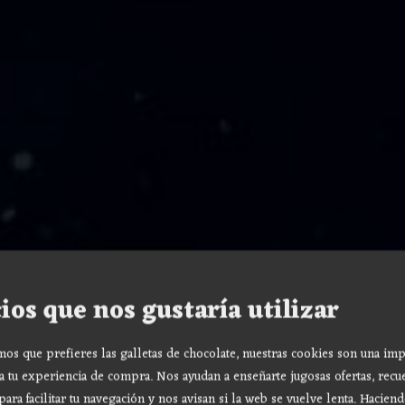
ios que nos gustaría utilizar
s que prefieres las galletas de chocolate, nuestras cookies son una imp
a tu experiencia de compra. Nos ayudan a enseñarte jugosas ofertas, recu
para facilitar tu navegación y nos avisan si la web se vuelve lenta. Haciend