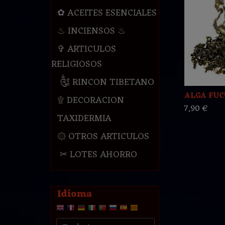
✿ ACEITES ESENCIALES
♨ INCIENSOS ♨
✞ ARTICULOS
RELIGIOSOS
༃ RINCON TIBETANO
ALGA FUC
۩ DECORACION
7,90 €
TAXIDERMIA
۞ OTROS ARTICULOS
✂ LOTES AHORRO
Idioma