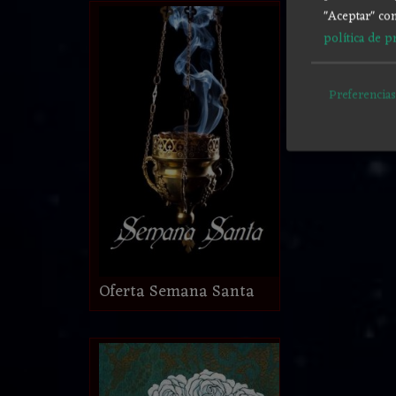
"Aceptar" con
política de p
Preferencias
Oferta Semana Santa