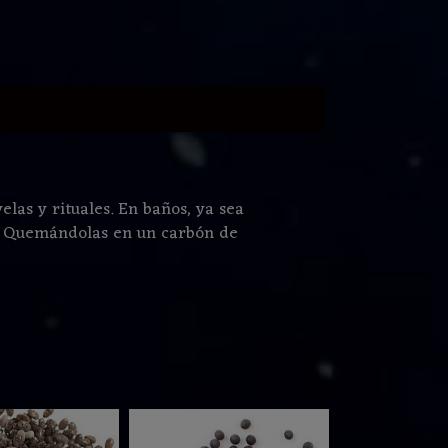
elas y rituales. En baños, ya sea
a. Quemándolas en un carbón de