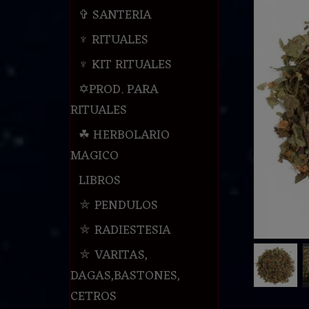
✞ SANTERIA
♆ RITUALES
♆ KIT RITUALES
✡PROD. PARA
RITUALES
☘ HERBOLARIO
MAGICO
LIBROS
⛤ PENDULOS
⛤ RADIESTESIA
⛤ VARITAS,
DAGAS,BASTONES,
CETROS