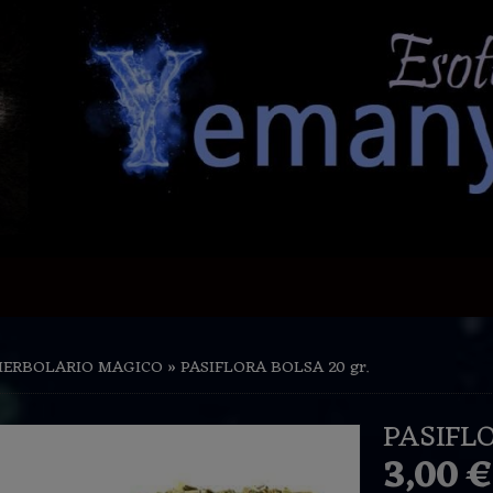
HERBOLARIO MAGICO
»
PASIFLORA BOLSA 20 gr.
PASIFLO
3,00 