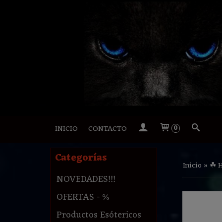
INICIO
CONTACTO
0
Categorías
Inicio
»
☘ 
NOVEDADES!!!
OFERTAS - %
Productos Esótericos