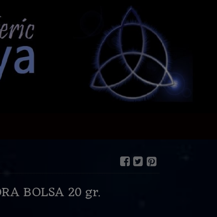
RA BOLSA 20 gr.
€