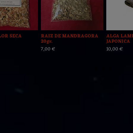
LOR SECA
RAIZ DE MANDRAGORA
ALGA LAM
20gr.
JAPONICA
7,00 €
10,00 €