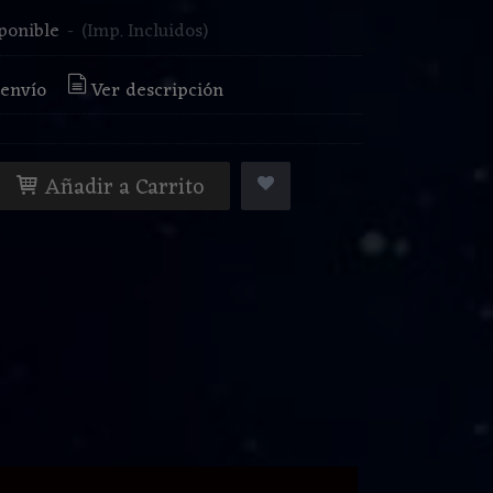
ponible
-
(Imp. Incluidos)
 envío
Ver descripción
Añadir a Carrito