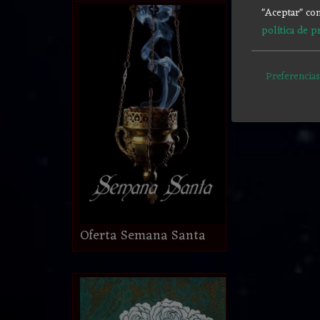
"Aceptar" con
política de p
Preferencias
Oferta Semana Santa