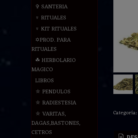
✞ SANTERIA
♆ RITUALES
♆ KIT RITUALES
✡PROD. PARA
RITUALES
☘ HERBOLARIO
MAGICO
LIBROS
⛤ PENDULOS
⛤ RADIESTESIA
Categoría
⛤ VARITAS,
DAGAS,BASTONES,
CETROS
DES