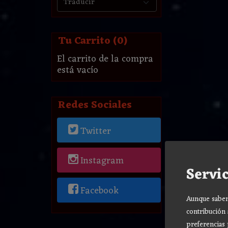
Tu Carrito (0)
El carrito de la compra
está vacío
Redes Sociales
Twitter
Instagram
Servic
Facebook
Aunque sabemo
contribución 
preferencias 