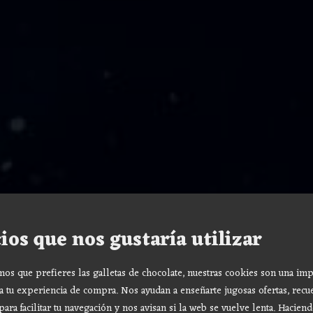
ios que nos gustaría utilizar
s que prefieres las galletas de chocolate, nuestras cookies son una imp
a tu experiencia de compra. Nos ayudan a enseñarte jugosas ofertas, recu
para facilitar tu navegación y nos avisan si la web se vuelve lenta. Haciend