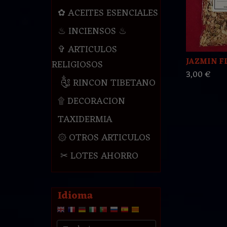
✿ ACEITES ESENCIALES
♨ INCIENSOS ♨
✞ ARTICULOS
JAZMIN F
RELIGIOSOS
3,00 €
༃ RINCON TIBETANO
۩ DECORACION
TAXIDERMIA
۞ OTROS ARTICULOS
✂ LOTES AHORRO
Idioma