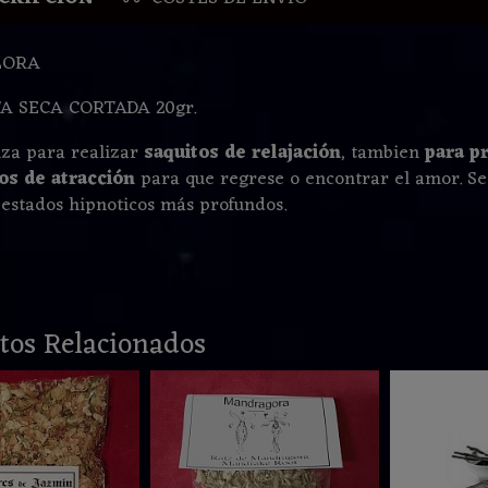
LORA
A SECA CORTADA 20gr.
liza para realizar
saquitos de relajación
, tambien
para p
os de atracción
para que regrese o encontrar el amor. Se
 estados hipnoticos más profundos.
tos Relacionados