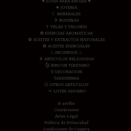
♥ JOYAS PARA BRUJAS ♥
★ JOYERIA
☾ MINERALES
✞ NOVENAS
☥ VELAS Y VELONES
✿ ESENCIAS AROMATICAS
✿ ACEITES Y EXTRACTOS NATURALES
✿ ACEITES ESENCIALES
♨ INCIENSOS ♨
✞ ARTICULOS RELIGIOSOS
༃ RINCON TIBETANO
۩ DECORACION
TAXIDERMIA
۞ OTROS ARTICULOS
✂ LOTES AHORRO
Ir arriba
Contáctanos
Aviso Legal
Política de Privacidad
Condiciones de Compra