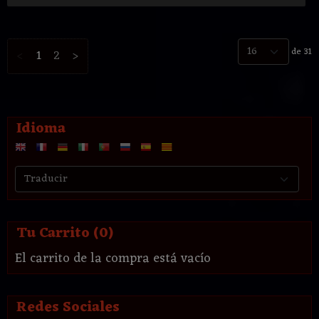
de 31
<
1
2
>
Idioma
Tu Carrito (0)
El carrito de la compra está vacío
Redes Sociales