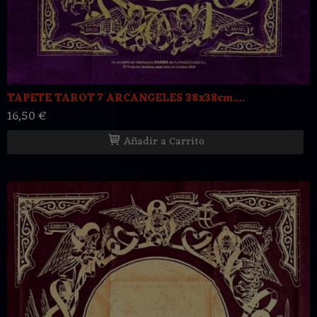
TAPETE TAROT 7 ARCANGELES 38x38cm....
16,50 €
Añadir a Carrito