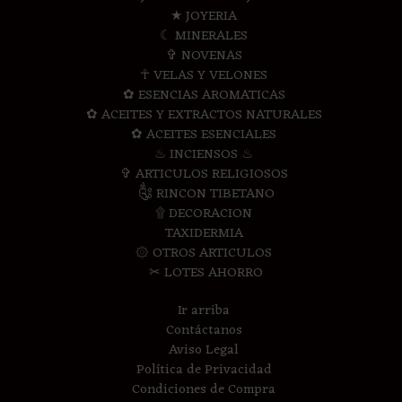
★ JOYERIA
☾ MINERALES
✞ NOVENAS
☥ VELAS Y VELONES
✿ ESENCIAS AROMATICAS
✿ ACEITES Y EXTRACTOS NATURALES
✿ ACEITES ESENCIALES
♨ INCIENSOS ♨
✞ ARTICULOS RELIGIOSOS
༃ RINCON TIBETANO
۩ DECORACION
TAXIDERMIA
۞ OTROS ARTICULOS
✂ LOTES AHORRO
Ir arriba
Contáctanos
Aviso Legal
Política de Privacidad
Condiciones de Compra