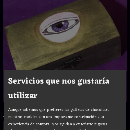
Servicios que nos gustaría
utilizar
☆ CAJA TAROT OJO ☆13 cm x 8,5 cm x...
Aunque sabemos que prefieres las galletas de chocolate,
19,80 €
22,00 €
nuestras cookies son una importante contribución a tu
experiencia de compra. Nos ayudan a enseñarte jugosas
Añadir a Carrito