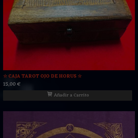
☆ CAJA TAROT OJO DE HORUS ☆
15,00 €
Añadir a Carrito