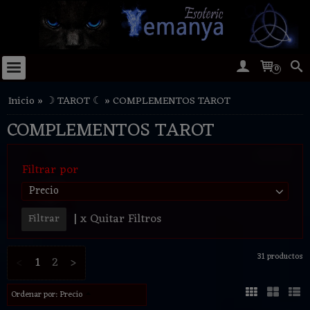
0
Inicio
»
☽ TAROT ☾
»
COMPLEMENTOS TAROT
COMPLEMENTOS TAROT
Filtrar por
Precio
|
x Quitar Filtros
31 productos
<
1
2
>
Ordenar por:
Precio