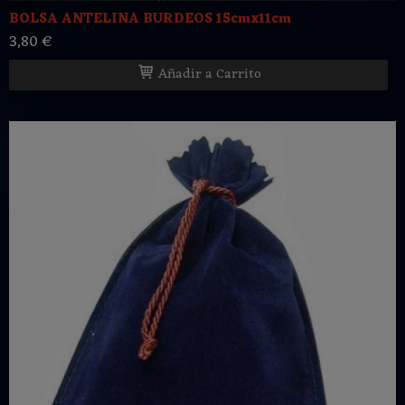
BOLSA ANTELINA BURDEOS 15cmx11cm
3,80 €
Añadir a Carrito