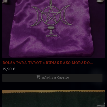
BOLSA PARA TAROT o RUNAS RASO MORADO...
19,90 €
Añadir a Carrito