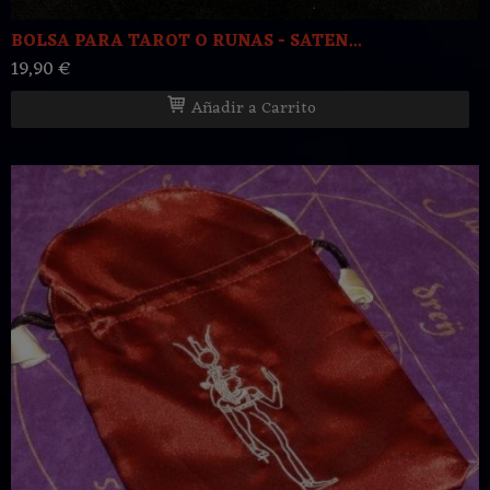
BOLSA PARA TAROT O RUNAS - SATEN...
19,90 €
Añadir a Carrito