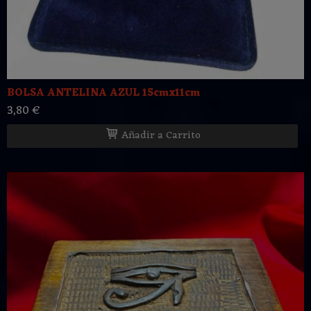
BOLSA ANTELINA AZUL 15cmx11cm
3,80 €
Añadir a Carrito