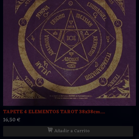
TAPETE 4 ELEMENTOS TAROT 38x38cm....
16,50 €
Añadir a Carrito