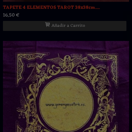
TAPETE 4 ELEMENTOS TAROT 38x38cm....
16,50 €
Añadir a Carrito