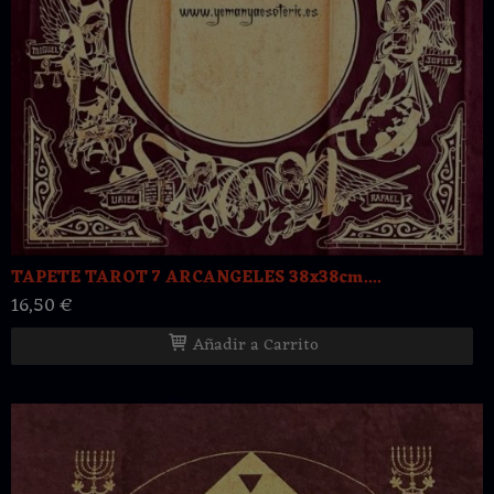
TAPETE TAROT 7 ARCANGELES 38x38cm....
16,50 €
Añadir a Carrito