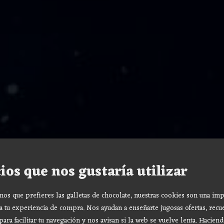
ios que nos gustaría utilizar
s que prefieres las galletas de chocolate, nuestras cookies son una imp
a tu experiencia de compra. Nos ayudan a enseñarte jugosas ofertas, recu
para facilitar tu navegación y nos avisan si la web se vuelve lenta. Haciend