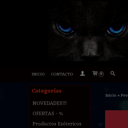
INICIO
CONTACTO
0
Categorías
Inicio
»
Pro
NOVEDADES!!!
OFERTAS - %
Productos Esótericos