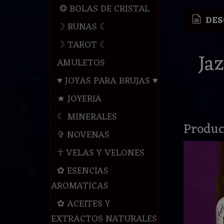
❂ BOLAS DE CRISTAL
DES
☽ RUNAS ☾
☽ TAROT ☾
Ja
AMULETOS
♥ JOYAS PARA BRUJAS ♥
★ JOYERIA
☾ MINERALES
Produc
✞ NOVENAS
☥ VELAS Y VELONES
✿ ESENCIAS
AROMATICAS
✿ ACEITES Y
EXTRACTOS NATURALES