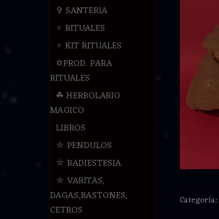
✞ SANTERIA
♆ RITUALES
♆ KIT RITUALES
✡PROD. PARA
RITUALES
☘ HERBOLARIO
MAGICO
LIBROS
⛤ PENDULOS
⛤ RADIESTESIA
⛤ VARITAS,
DAGAS,BASTONES,
Categoría
CETROS