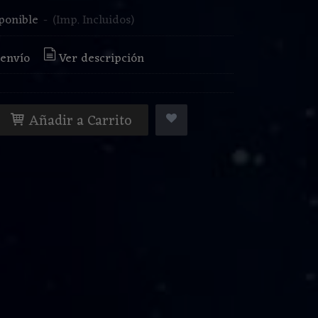
ponible
-
(Imp. Incluidos)
 envío
Ver descripción
Añadir a Carrito