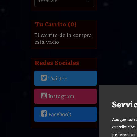
Tu Carrito (0)
El carrito de la compra
está vacío
Redes Sociales
Twitter
Instagram
Servic
Facebook
Aunque sabemo
contribución 
preferencias 