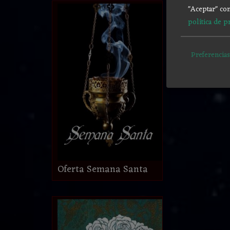
"Aceptar" con
política de p
Preferencias
Oferta Semana Santa