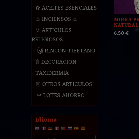
✿ ACEITES ESENCIALES
♨ INCIENSOS ♨
MIRRA P
NATURAL 
✞ ARTICULOS
6,50 €
RELIGIOSOS
༃ RINCON TIBETANO
۩ DECORACION
TAXIDERMIA
۞ OTROS ARTICULOS
✂ LOTES AHORRO
Idioma