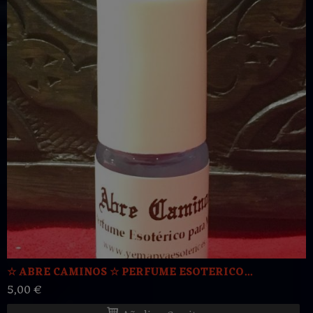
☆ ABRE CAMINOS ☆ PERFUME ESOTERICO...
5,00 €