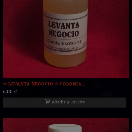
☆ LEVANTA NEGOCIO ☆ COLONIA...
6,00 €
Añadir a Carrito