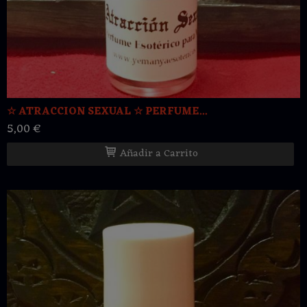
☆ ATRACCION SEXUAL ☆ PERFUME...
5,00 €
Añadir a Carrito