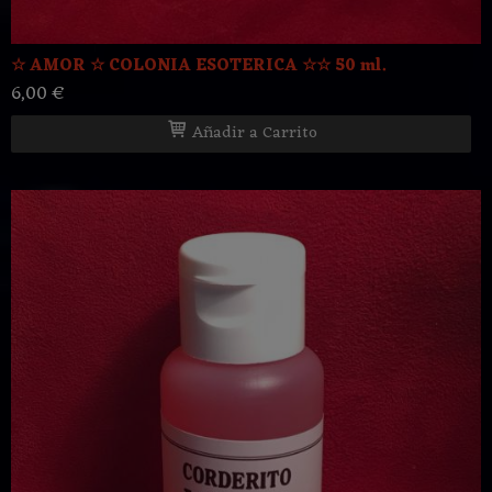
☆ AMOR ☆ COLONIA ESOTERICA ☆☆ 50 ml.
6,00 €
Añadir a Carrito