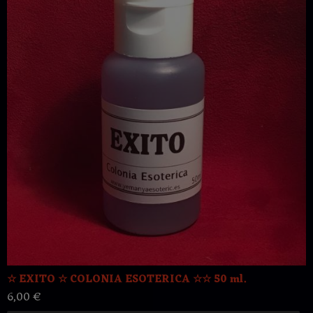
☆ EXITO ☆ COLONIA ESOTERICA ☆☆ 50 ml.
6,00 €