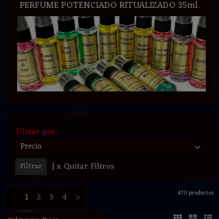
PERFUME POTENCIADO RITUALIZADO 35ml.
Filtrar por
Precio
|
x Quitar Filtros
475 productos
<
1
2
3
4
>