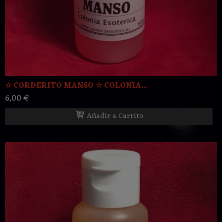
☆ CORDERITO MANSO ☆ COLONIA...
6,00 €
Añadir a Carrito