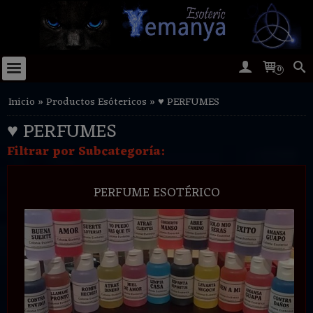
0
Inicio
»
Productos Esótericos
»
♥ PERFUMES
♥ PERFUMES
Filtrar por Subcategoría:
PERFUME ESOTÉRICO