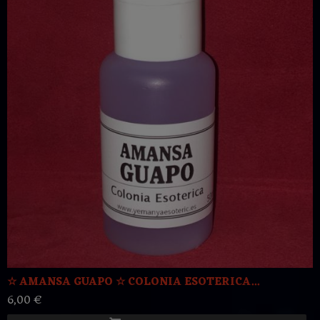
☆ AMANSA GUAPO ☆ COLONIA ESOTERICA...
6,00 €