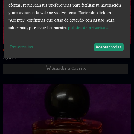
ofertas, recuerdan tus preferencias para facilitar tu navegación
y nos avisan si la web se vuelve lenta. Haciendo click en
"Aceptar" confirmas que estás de acuerdo con su uso.
Para
saber más, por favor lea nuestra
política de privacidad
.
Preferencias
Aceptar todas
ღ Colonia esotérica 7 machos ღ 6...
5,80 €
Añadir a Carrito