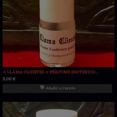
☆ LLAMA CLIENTES ☆ PERFUME ESOTERICO...
5,00 €
Añadir a Carrito