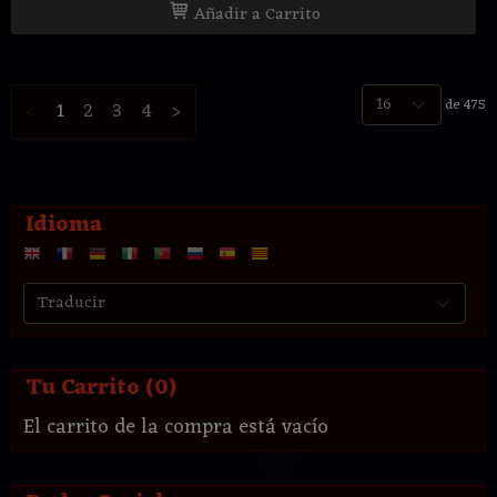
Añadir a Carrito
de 475
<
1
2
3
4
>
Idioma
Tu Carrito (0)
El carrito de la compra está vacío