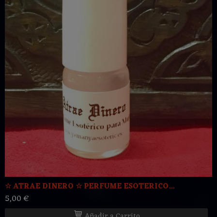
☆ ATRAE DINERO ☆ PERFUME ESOTERICO...
5,00 €
Añadir a Carrito