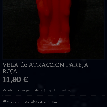
VELA de ATRACCION PAREJA
ROJA
11,80 €
Producto Disponible
-
(Imp. Incluidos)
Costes de envío
Ver descripción