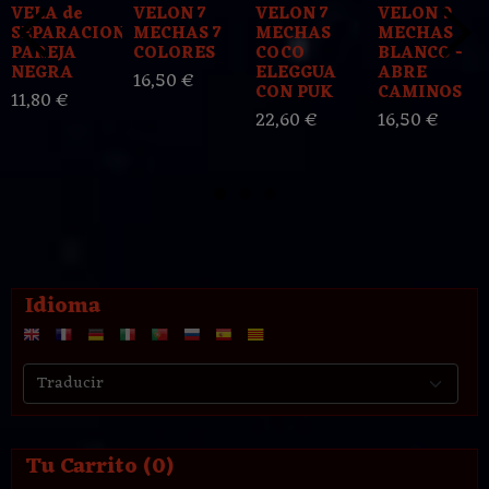
VELA de
VELON 7
VELON 7
VELON 9
SEPARACION
MECHAS 7
MECHAS
MECHAS
PAREJA
COLORES
COCO
BLANCO -
NEGRA
ELEGGUA
ABRE
16,50 €
CON PUK
CAMINOS
11,80 €
22,60 €
16,50 €
Idioma
Tu Carrito (0)