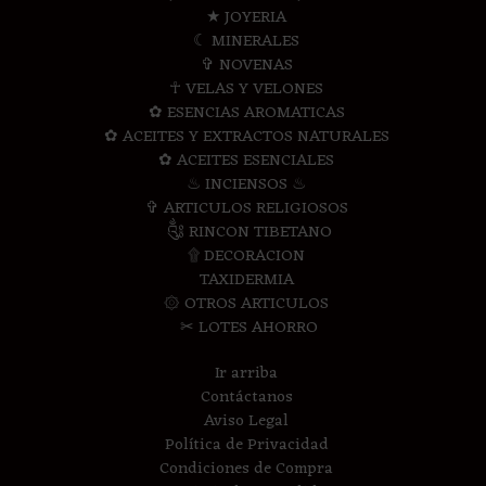
★ JOYERIA
☾ MINERALES
✞ NOVENAS
☥ VELAS Y VELONES
✿ ESENCIAS AROMATICAS
✿ ACEITES Y EXTRACTOS NATURALES
✿ ACEITES ESENCIALES
♨ INCIENSOS ♨
✞ ARTICULOS RELIGIOSOS
༃ RINCON TIBETANO
۩ DECORACION
TAXIDERMIA
۞ OTROS ARTICULOS
✂ LOTES AHORRO
Ir arriba
Contáctanos
Aviso Legal
Política de Privacidad
Condiciones de Compra