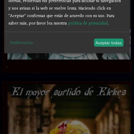
ofertas, recuerdan tus preferencias para facilitar tu navegación
y nos avisan si la web se vuelve lenta. Haciendo click en
"Aceptar" confirmas que estás de acuerdo con su uso.
Para
saber más, por favor lea nuestra
política de privacidad
.
Preferencias
Aceptar todas
.