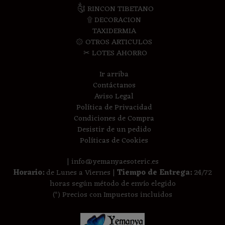
༃ RINCON TIBETANO
۩ DECORACION
TAXIDERMIA
۞ OTROS ARTICULOS
✂ LOTES AHORRO
Ir arriba
Contáctanos
Aviso Legal
Política de Privacidad
Condiciones de Compra
Desistir de un pedido
Políticas de Cookies
| info@yemanyaesoteric.es
Horario:
de Lunes a Viernes |
Tiempo de Entrega:
24/72
horas según método de envío elegido
(*) Precios con Impuestos incluidos