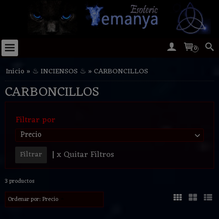
0
Inicio
»
♨ INCIENSOS ♨
»
CARBONCILLOS
CARBONCILLOS
Filtrar por
Precio
|
x Quitar Filtros
3 productos
Ordenar por:
Precio