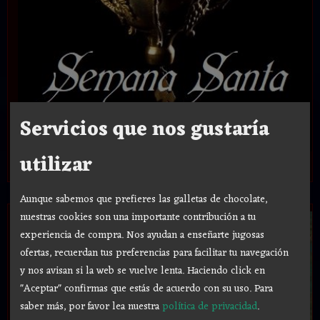
Servicios que nos gustaría
utilizar
Oferta Semana Santa
Aunque sabemos que prefieres las galletas de chocolate,
nuestras cookies son una importante contribución a tu
experiencia de compra. Nos ayudan a enseñarte jugosas
ofertas, recuerdan tus preferencias para facilitar tu navegación
y nos avisan si la web se vuelve lenta. Haciendo click en
"Aceptar" confirmas que estás de acuerdo con su uso.
Para
saber más, por favor lea nuestra
política de privacidad
.