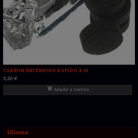
CARBON ENCENDIDO RAPIDO X 10
3,20 €
Añadir a Carrito
Idioma