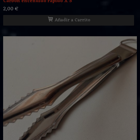
Carbón encendido rápido X 5
2,00 €
Añadir a Carrito