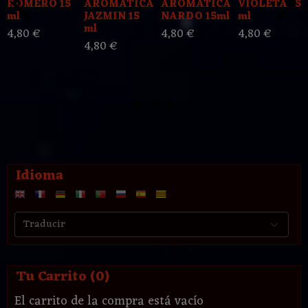
ROMERO 15
AROMATICA
AROMATICA
VIOLETA 15
ml
JAZMIN 15
NARDO 15ml
ml
ml
4,80 €
4,80 €
4,80 €
4,80 €
Idioma
Tu Carrito (0)
El carrito de la compra está vacío