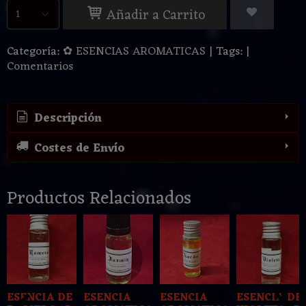
Añadir a Carrito
Categoría:
✿ ESENCIAS AROMATICAS
|
Tags:
|
Comentarios
Descripción
Costes de Envío
Productos Relacionados
ESENCIA DE
ESENCIA
ESENCIA
ESENCIA DE