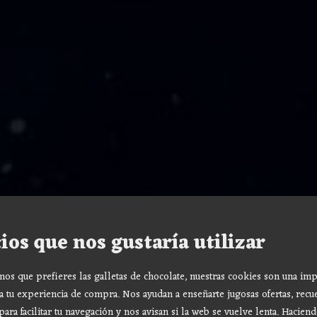
ios que nos gustaría utilizar
s que prefieres las galletas de chocolate, nuestras cookies son una imp
a tu experiencia de compra. Nos ayudan a enseñarte jugosas ofertas, recu
para facilitar tu navegación y nos avisan si la web se vuelve lenta. Haciend