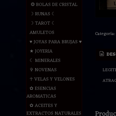
❂ BOLAS DE CRISTAL
☽ RUNAS ☾
☽ TAROT ☾
AMULETOS
Categoría
♥ JOYAS PARA BRUJAS ♥
★ JOYERIA
DES
☾ MINERALES
✞ NOVENAS
LEGIT
☥ VELAS Y VELONES
ATRA
✿ ESENCIAS
AROMATICAS
✿ ACEITES Y
Produc
EXTRACTOS NATURALES