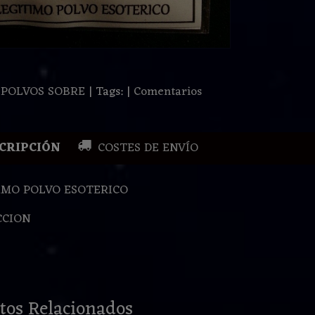
:
POLVOS SOBRE
|
Tags:
|
Comentarios
CRIPCIÓN
COSTES DE ENVÍO
IMO POLVO ESOTERICO
CCION
tos Relacionados