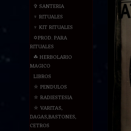
✞ SANTERIA
♆ RITUALES
♆ KIT RITUALES
✡PROD. PARA
RITUALES
☘ HERBOLARIO
MAGICO
LIBROS
⛤ PENDULOS
⛤ RADIESTESIA
⛤ VARITAS,
DAGAS,BASTONES,
CETROS