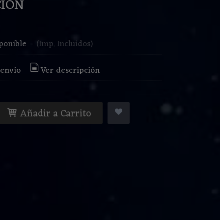
ION
€
ponible
-
(Imp. Incluidos)
 envío
Ver descripción
Añadir a Carrito