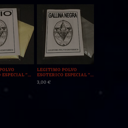
POLVO
LEGITIMO POLVO
LEGITIMO 
ESPECIAL "...
ESOTERICO ESPECIAL "...
ESOTERICO
3,00 €
3,00 €