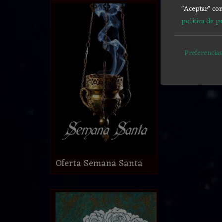
"Aceptar" con
política de p
Preferencias
Oferta Semana Santa