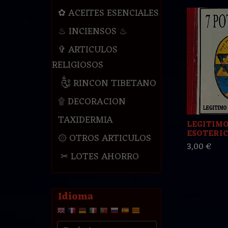
✿ ACEITES ESENCIALES
♨ INCIENSOS ♨
✞ ARTICULOS
RELIGIOSOS
༃ RINCON TIBETANO
۩ DECORACION
TAXIDERMIA
LEGITIMO
ESOTERICO
۞ OTROS ARTICULOS
3,00 €
✂ LOTES AHORRO
Idioma