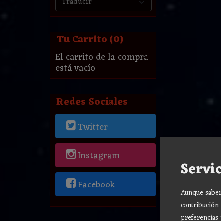
Tu Carrito (0)
El carrito de la compra
está vacío
Redes Sociales
Twitter
Instagram
Servic
Facebook
Aunque sabemo
contribución 
preferencias 