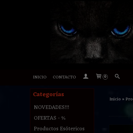
INICIO
CONTACTO
0
Categorías
Inicio
»
Pro
NOVEDADES!!!
OFERTAS - %
Productos Esótericos