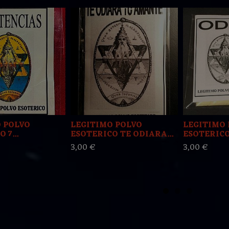
 POLVO
LEGITIMO POLVO
LEGITIMO 
 7...
ESOTERICO TE ODIARA...
ESOTERICO 
3,00 €
3,00 €