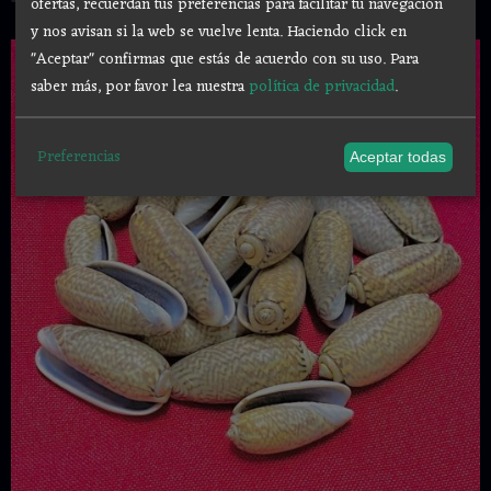
ofertas, recuerdan tus preferencias para facilitar tu navegación
y nos avisan si la web se vuelve lenta. Haciendo click en
"Aceptar" confirmas que estás de acuerdo con su uso.
Para
saber más, por favor lea nuestra
política de privacidad
.
Preferencias
Aceptar todas