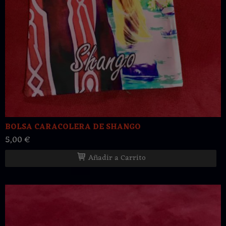
BOLSA CARACOLERA DE SHANGO
5,00 €
Añadir a Carrito