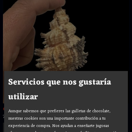
Servicios que nos gustaría
utilizar
Caracola 10 cm Santeria nº8 CARACOL...
Aunque sabemos que prefieres las galletas de chocolate,
7,50 €
nuestras cookies son una importante contribución a tu
experiencia de compra. Nos ayudan a enseñarte jugosas
Añadir a Carrito