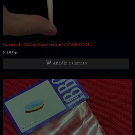
Caracola 12 cm Santeria nº7 CARACOL...
8,00 €
Añadir a Carrito