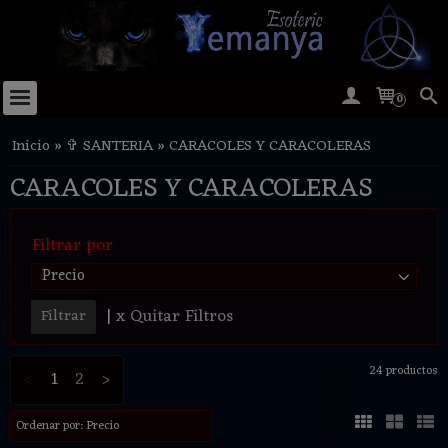
0
Inicio
»
✞ SANTERIA
»
CARACOLES Y CARACOLERAS
CARACOLES Y CARACOLERAS
Filtrar por
Precio
|
x Quitar Filtros
24 productos
<
1
2
>
Ordenar por:
Precio