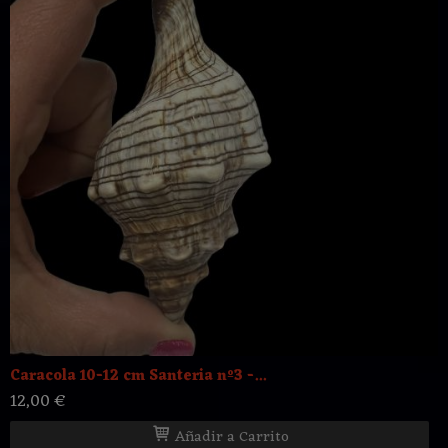
Caracola 10-12 cm Santeria nº3 -...
12,00 €
Añadir a Carrito