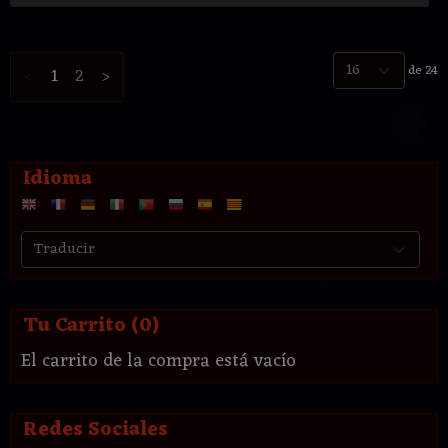
de 24
<
1
2
>
Idioma
Tu Carrito (0)
El carrito de la compra está vacío
Redes Sociales