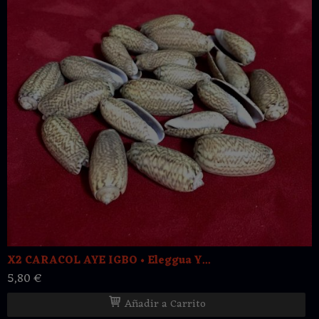
X2 CARACOL AYE IGBO • Eleggua Y...
5,80 €
Añadir a Carrito