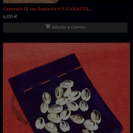
Caracola 12 cm Santeria nº1 CARACOL...
6,00 €
Añadir a Carrito