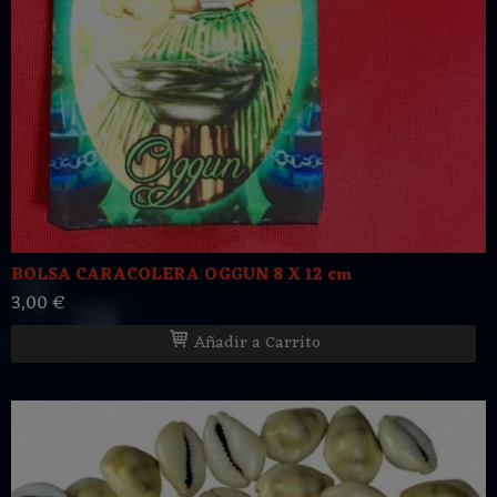
BOLSA CARACOLERA OGGUN 8 X 12 cm
3,00 €
Añadir a Carrito