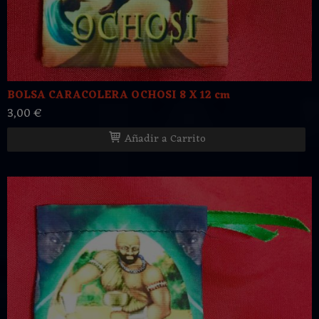
BOLSA CARACOLERA OCHOSI 8 X 12 cm
3,00 €
Añadir a Carrito