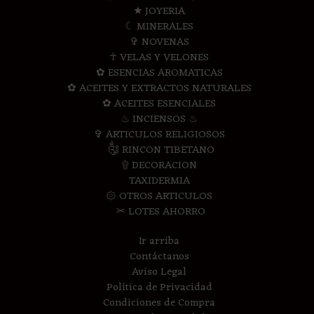
★ JOYERIA
☾ MINERALES
✞ NOVENAS
☥ VELAS Y VELONES
✿ ESENCIAS AROMATICAS
✿ ACEITES Y EXTRACTOS NATURALES
✿ ACEITES ESENCIALES
♨ INCIENSOS ♨
✞ ARTICULOS RELIGIOSOS
༃ RINCON TIBETANO
۩ DECORACION
TAXIDERMIA
۞ OTROS ARTICULOS
✂ LOTES AHORRO
Ir arriba
Contáctanos
Aviso Legal
Política de Privacidad
Condiciones de Compra