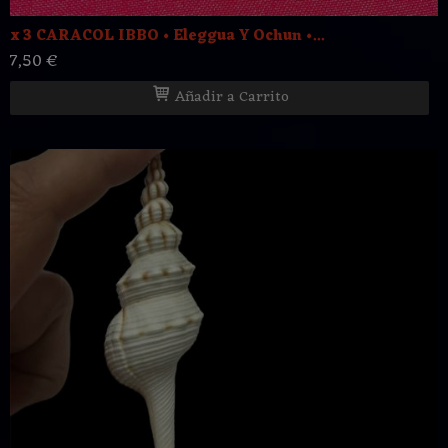
x 3 CARACOL IBBO • Eleggua Y Ochun •...
7,50 €
Añadir a Carrito