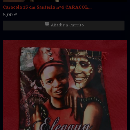
Caracola 15 cm Santeria nº4 CARACOL...
5,00 €
Añadir a Carrito