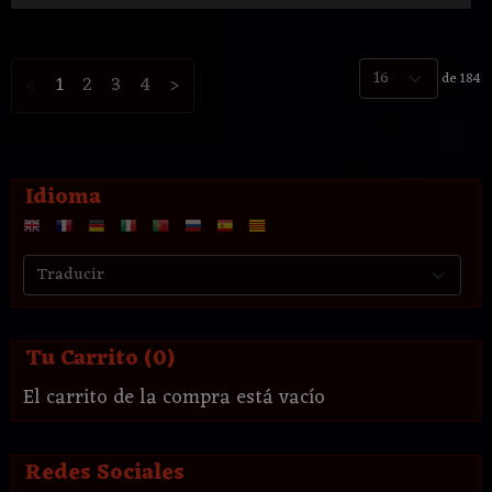
de 184
<
1
2
3
4
>
Idioma
Tu Carrito (0)
El carrito de la compra está vacío
Redes Sociales