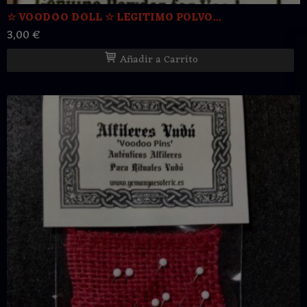
☆ VOODOO DOLL ☆ LEGITIMO POLVO...
3,00 €
Añadir a Carrito