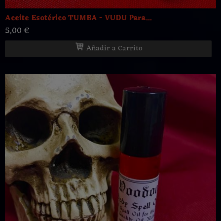
Aceite Esotérico TUMBA - VUDU Para...
5,00 €
Añadir a Carrito