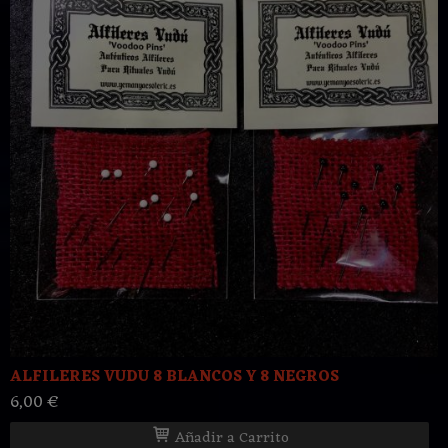
ALFILERES VUDU 8 BLANCOS Y 8 NEGROS
6,00 €
Añadir a Carrito