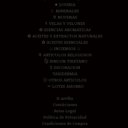
★ JOYERIA
☾ MINERALES
✞ NOVENAS
☥ VELAS Y VELONES
✿ ESENCIAS AROMATICAS
✿ ACEITES Y EXTRACTOS NATURALES
✿ ACEITES ESENCIALES
♨ INCIENSOS ♨
✞ ARTICULOS RELIGIOSOS
༃ RINCON TIBETANO
۩ DECORACION
TAXIDERMIA
۞ OTROS ARTICULOS
✂ LOTES AHORRO
Ir arriba
Contáctanos
Aviso Legal
Política de Privacidad
Condiciones de Compra