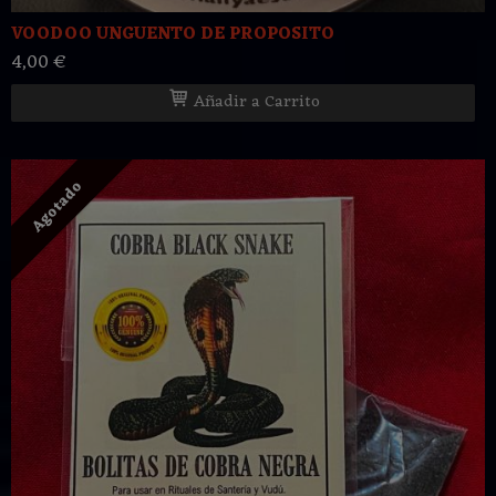
VOODOO UNGUENTO DE PROPOSITO
4,00 €
Añadir a Carrito
Agotado