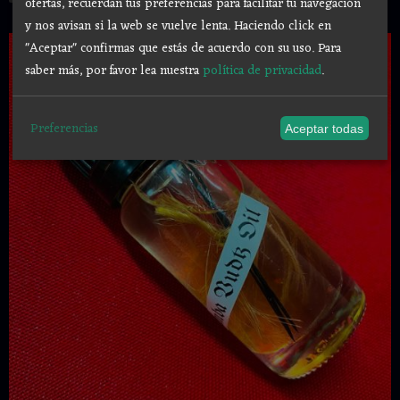
ofertas, recuerdan tus preferencias para facilitar tu navegación
y nos avisan si la web se vuelve lenta. Haciendo click en
"Aceptar" confirmas que estás de acuerdo con su uso.
Para
saber más, por favor lea nuestra
política de privacidad
.
Preferencias
Aceptar todas