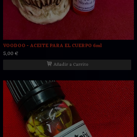
VOODOO - ACEITE PARA EL CUERPO 6ml
5,00 €
Añadir a Carrito