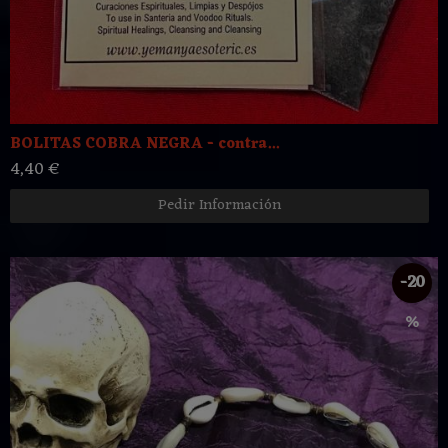
BOLITAS COBRA NEGRA - contra...
4,40 €
Pedir Información
-20
%