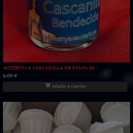
AUTENTICA CASCARILLA EN POLVO 20...
6,00 €
Añadir a Carrito