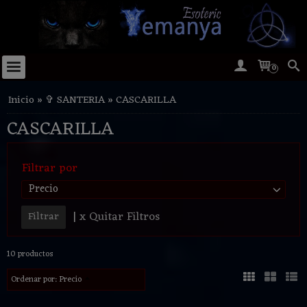
0
Inicio
»
✞ SANTERIA
»
CASCARILLA
CASCARILLA
Filtrar por
Precio
|
x Quitar Filtros
10 productos
Ordenar por:
Precio