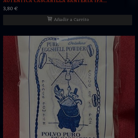
AUTENTICA CASCARILLA SANTERIA IFA...
3,80 €
Añadir a Carrito