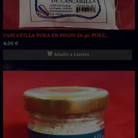
CASCARILLA PURA EN POLVO 26 gr. PURE...
4,00 €
Añadir a Carrito