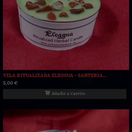
VELA RITUALIZADA ELEGGUA - SANTERIA...
5,00 €
Añadir a Carrito