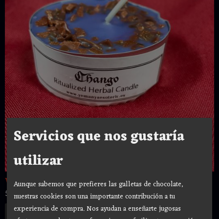
Servicios que nos gustaría
utilizar
VELA RITUALIZADA CHANGO- SANTERIA -...
Aunque sabemos que prefieres las galletas de chocolate,
5,00 €
nuestras cookies son una importante contribución a tu
experiencia de compra. Nos ayudan a enseñarte jugosas
Añadir a Carrito