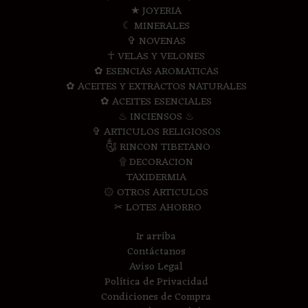
★ JOYERIA
☾ MINERALES
✞ NOVENAS
☥ VELAS Y VELONES
✿ ESENCIAS AROMATICAS
✿ ACEITES Y EXTRACTOS NATURALES
✿ ACEITES ESENCIALES
♨ INCIENSOS ♨
✞ ARTICULOS RELIGIOSOS
༃ RINCON TIBETANO
۩ DECORACION
TAXIDERMIA
۞ OTROS ARTICULOS
✂ LOTES AHORRO
Ir arriba
Contáctanos
Aviso Legal
Política de Privacidad
Condiciones de Compra