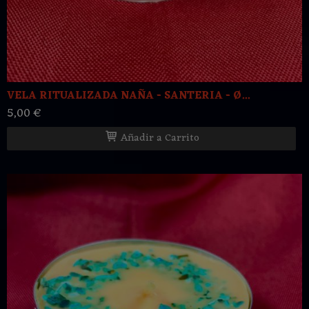
VELA RITUALIZADA NAÑA - SANTERIA - Ø...
5,00 €
Añadir a Carrito