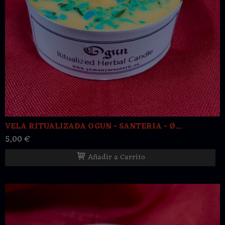
VELA RITUALIZADA OGUN - SANTERIA - Ø...
5,00 €
Añadir a Carrito