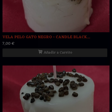
VELA PELO GATO NEGRO - CANDLE BLACK...
7,00 €
Añadir a Carrito