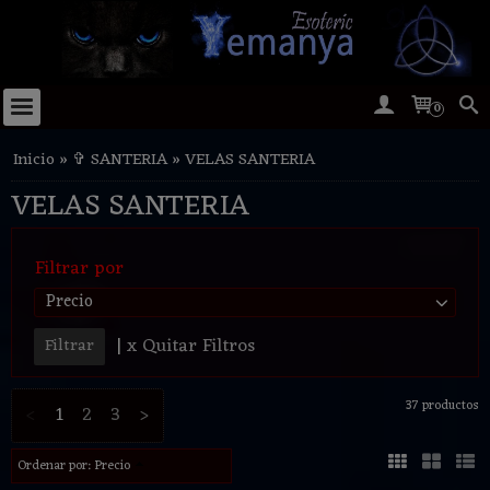
0
Inicio
»
✞ SANTERIA
»
VELAS SANTERIA
VELAS SANTERIA
Filtrar por
Precio
|
x Quitar Filtros
37 productos
<
1
2
3
>
Ordenar por:
Precio