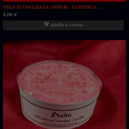
VELA RITUALIZADA OSHUM - SANTERIA -...
5,00 €
Añadir a Carrito