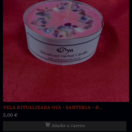
VELA RITUALIZADA OYA - SANTERIA - Ø...
5,00 €
Añadir a Carrito