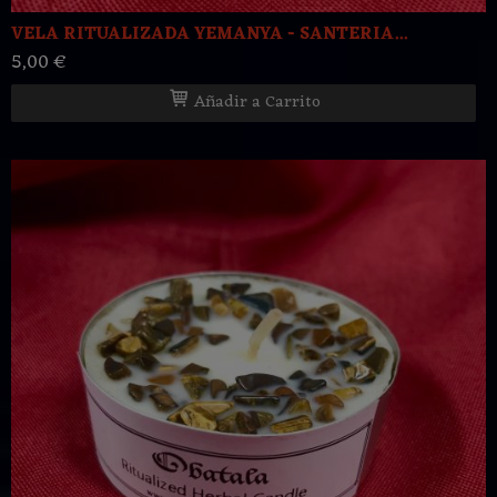
VELA RITUALIZADA YEMANYA - SANTERIA...
5,00 €
Añadir a Carrito