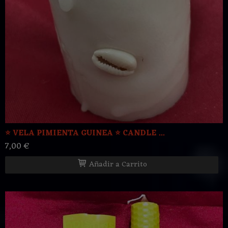
⭐️ VELA PIMIENTA GUINEA ⭐️ CANDLE ...
7,00 €
Añadir a Carrito