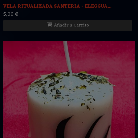
VELA RITUALIZADA SANTERIA - ELEGGUA...
5,00 €
Añadir a Carrito