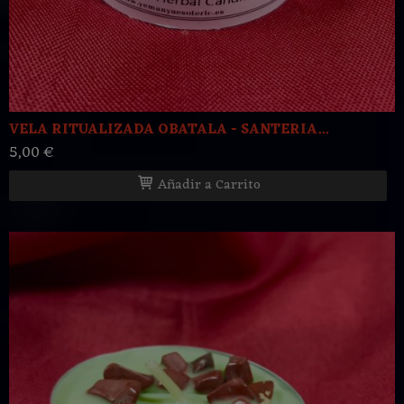
VELA RITUALIZADA OBATALA - SANTERIA...
5,00 €
Añadir a Carrito