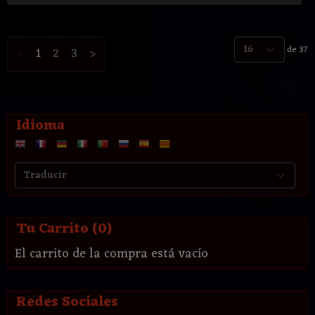
de 37
<
1
2
3
>
Idioma
Tu Carrito (0)
El carrito de la compra está vacío
Redes Sociales