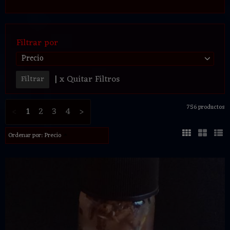
Filtrar por
Precio
|
x Quitar Filtros
756 productos
<
1
2
3
4
>
Ordenar por:
Precio