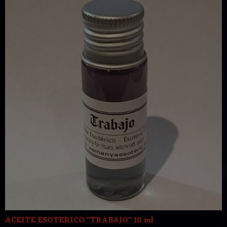
ACEITE ESOTERICO "TRABAJO" 10 ml