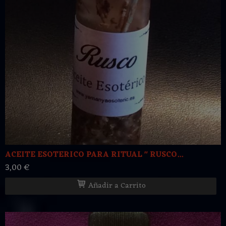
ACEITE ESOTERICO PARA RITUAL " RUSCO...
3,00 €
Añadir a Carrito