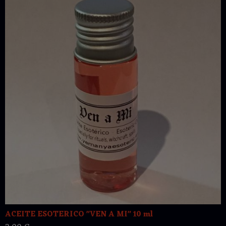
ACEITE ESOTERICO "VEN A MI" 10 ml