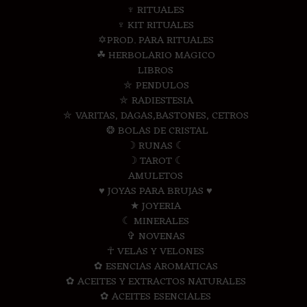
♆ RITUALES
♆ KIT RITUALES
✡PROD. PARA RITUALES
☘ HERBOLARIO MAGICO
LIBROS
⛤ PENDULOS
⛤ RADIESTESIA
⛤ VARITAS, DAGAS,BASTONES, CETROS
❂ BOLAS DE CRISTAL
☽ RUNAS ☾
☽ TAROT ☾
AMULETOS
♥ JOYAS PARA BRUJAS ♥
★ JOYERIA
☾ MINERALES
✞ NOVENAS
☥ VELAS Y VELONES
✿ ESENCIAS AROMATICAS
✿ ACEITES Y EXTRACTOS NATURALES
✿ ACEITES ESENCIALES