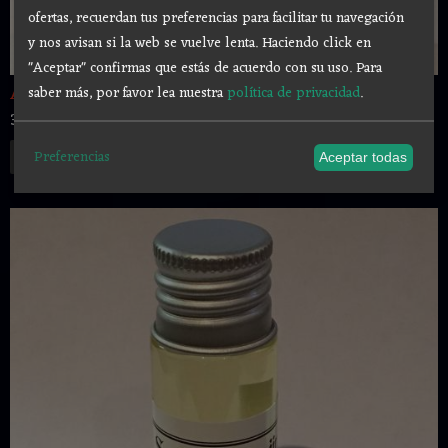
ofertas, recuerdan tus preferencias para facilitar tu navegación
y nos avisan si la web se vuelve lenta. Haciendo click en
"Aceptar" confirmas que estás de acuerdo con su uso.
Para
saber más, por favor lea nuestra
política de privacidad
.
ACEITE ESOTERICO "SAN CIPRIANO" 10 ml
3,00 €
Añadir a Carrito
Preferencias
Aceptar todas