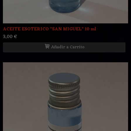
ACEITE ESOTERICO "SAN MIGUEL" 10 ml
3,00 €
Añadir a Carrito