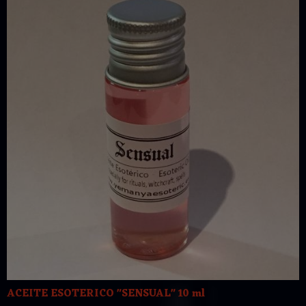
ACEITE ESOTERICO "SENSUAL" 10 ml