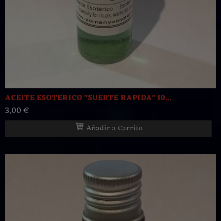
ACEITE ESOTERICO "SUERTE RAPIDA" 10...
3,00 €
Añadir a Carrito