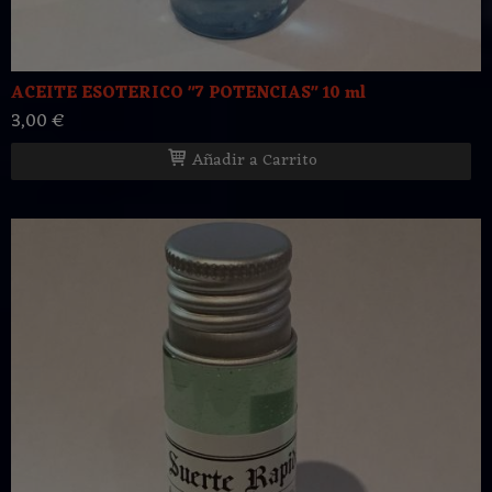
ACEITE ESOTERICO "7 POTENCIAS" 10 ml
3,00 €
Añadir a Carrito