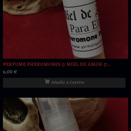
PERFUME PHEROMONES ღ MIEL DE AMOR ღ...
6,00 €
Añadir a Carrito