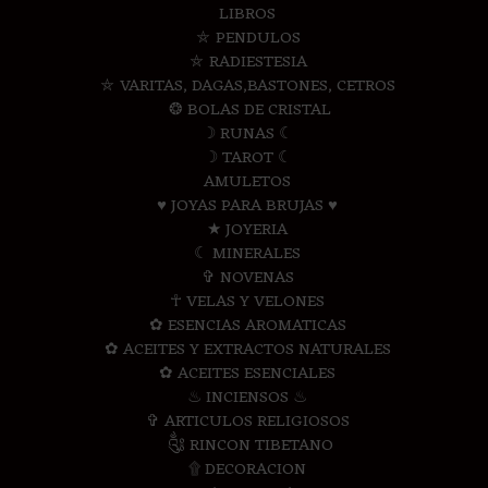
LIBROS
⛤ PENDULOS
⛤ RADIESTESIA
⛤ VARITAS, DAGAS,BASTONES, CETROS
❂ BOLAS DE CRISTAL
☽ RUNAS ☾
☽ TAROT ☾
AMULETOS
♥ JOYAS PARA BRUJAS ♥
★ JOYERIA
☾ MINERALES
✞ NOVENAS
☥ VELAS Y VELONES
✿ ESENCIAS AROMATICAS
✿ ACEITES Y EXTRACTOS NATURALES
✿ ACEITES ESENCIALES
♨ INCIENSOS ♨
✞ ARTICULOS RELIGIOSOS
༃ RINCON TIBETANO
۩ DECORACION