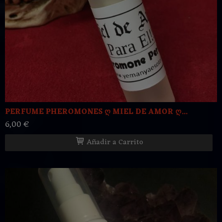
PERFUME PHEROMONES ღ MIEL DE AMOR ღ...
6,00 €
Añadir a Carrito