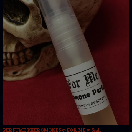
PERFUME PHEROMONES ღ FOR ME ღ 5ml.