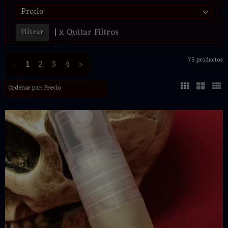
Precio
|
x Quitar Filtros
75 productos
<
1
2
3
4
>
Ordenar por:
Precio