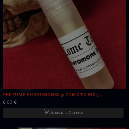
PERFUME PHEROMONES ღ COME TO ME ღ...
6,00 €
Añadir a Carrito