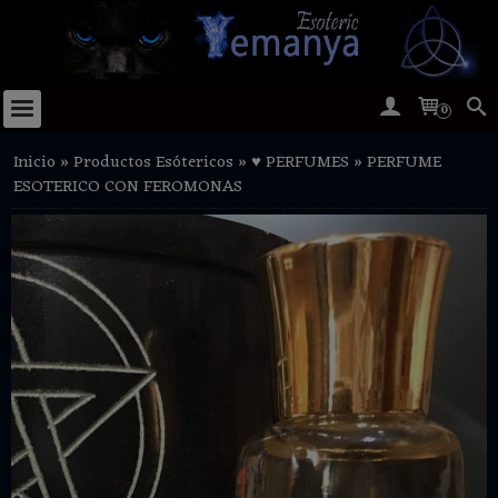
0
Inicio
»
Productos Esótericos
»
♥ PERFUMES
»
PERFUME
ESOTERICO CON FEROMONAS