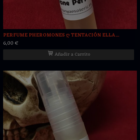
PERFUME PHEROMONES ღ TENTACIÓN ELLA...
6,00 €
Añadir a Carrito