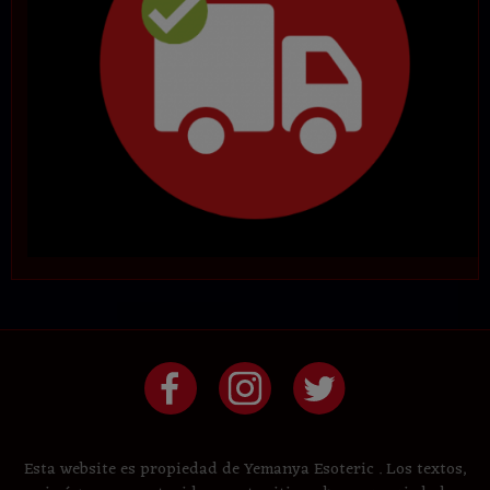
Esta website es propiedad de Yemanya Esoteric . Los textos,