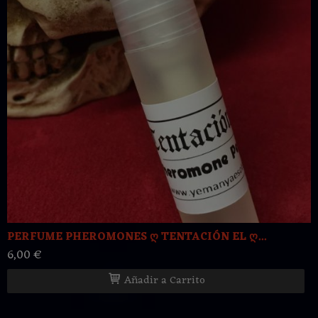
PERFUME PHEROMONES ღ TENTACIÓN EL ღ...
6,00 €
Añadir a Carrito