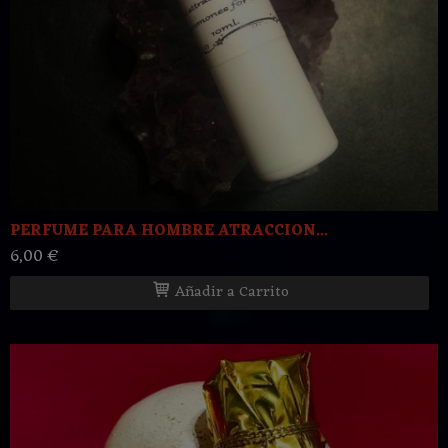
PERFUME PARA HOMBRE ATRACCION...
6,00 €
Añadir a Carrito