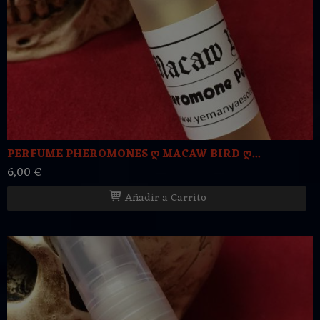
PERFUME PHEROMONES ღ MACAW BIRD ღ...
6,00 €
Añadir a Carrito