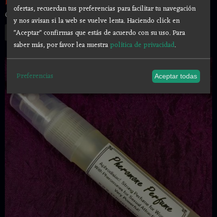
PERFUME PARA MUJER ATRACCION SEXUAL...
ofertas, recuerdan tus preferencias para facilitar tu navegación
6,00 €
y nos avisan si la web se vuelve lenta. Haciendo click en
Añadir a Carrito
"Aceptar" confirmas que estás de acuerdo con su uso.
Para
saber más, por favor lea nuestra
política de privacidad
.
Preferencias
Aceptar todas