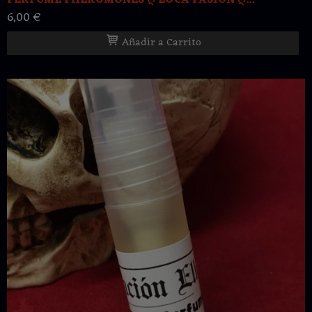
PERFUME PHEROMONES ღ LOCA PASIÓN ღ...
6,00 €
Añadir a Carrito