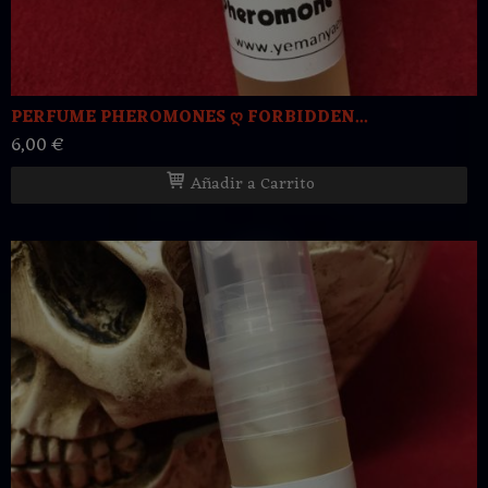
PERFUME PHEROMONES ღ FORBIDDEN...
6,00 €
Añadir a Carrito